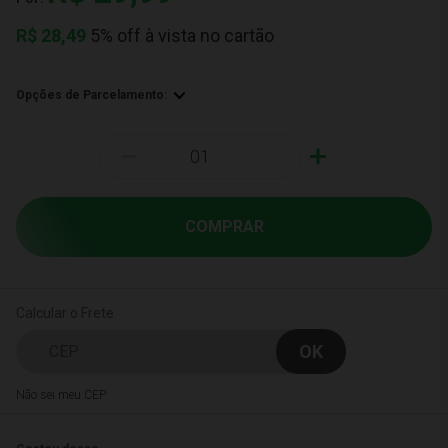
R$
28,49
5% off à vista no cartão
Opções de Parcelamento:
-
+
COMPRAR
Calcular o Frete
Não sei meu CEP