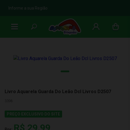
b
Informe a sua Região
Livro Aquarela Guarda Do Leão Dcl Livros D2507
3398
PREÇO EXCLUSIVO DO SITE
R$ 29,99
Por: