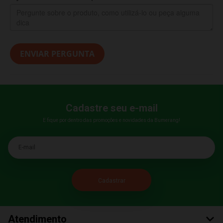
ENVIAR PERGUNTA
Cadastre seu e-mail
E fique por dentro das promoções e novidades da Bumerang!
E-mail
Atendimento