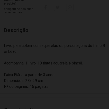
Gostou desse
produto?
compartilhe nas suas
redes sociais
Descrição
Livro para colorir com aquarelas os personagens do filme R
ei Leão.
Acompanha: 1 livro, 10 tintas aquarela e pincél.
Faixa Etária: a partir de 3 anos
Dimensões: 28x 29 cm
Nº de páginas: 16 páginas