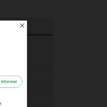
 Imagens meramente ilustrativas.
Informar
m