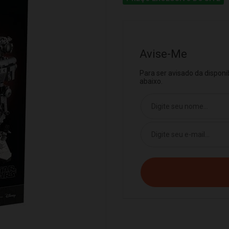
Avise-Me
Para ser avisado da dispon
abaixo.