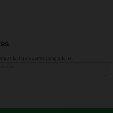
res
te ao lojista e a outros compradores!