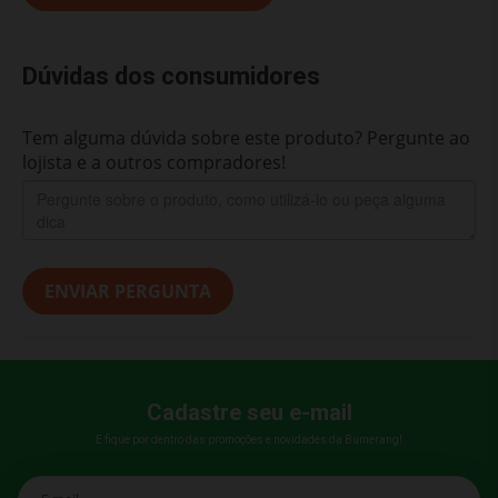
Dúvidas dos consumidores
Tem alguma dúvida sobre este produto? Pergunte ao
lojista e a outros compradores!
ENVIAR PERGUNTA
Cadastre seu e-mail
E fique por dentro das promoções e novidades da Bumerang!
E-mail