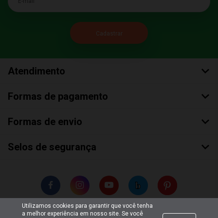
Atendimento
Formas de pagamento
Formas de envio
Selos de segurança
Utilizamos cookies para garantir que você tenha
a melhor experiência em nosso site. Se você
Copyright © 2018 Todos Os Direitos Reservados