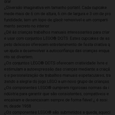
orar.
¿Diversão imaginativa em tamanho portátil. Cada cupcake
mede mais de 6 cm de altura, 6 cm de largura e 3 cm de pro
fundidade, tem um topo de glacê removível e um comparti
mento secreto no interior.
¿Dê às crianças trabalhos manuais interessantes para criar
e usar com conjuntos LEGO® DOTS. Estes cupcakes de as
peto delicioso oferecem entretenimento de festa criativa q
ue ajuda a desenvolver a autoconfiança das crianças enqua
nto se divertem.
¿Os conjuntos LEGO® DOTS oferecem criatividade livre e
estimulam a autoexpressão das crianças mediante a criaçã
o e personalização de trabalhos manuais espetaculares, tra
zendo a alegria do jogo LEGO a um novo grupo de crianças.
¿Os componentes LEGO® cumprem rigorosas normas da i
ndústria para garantir que são consistentes, compatíveis e
encaixam e desencaixam sempre de forma fiável ¿ é assi
m, desde 1958.
¿Os componentes LEGO® são submetidos a queda, aqueci