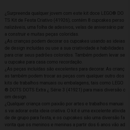
¿Surpreenda qualquer jovem com este kit doce LEGO® DO
TS Kit de Festa Criativo (41926); contém 8 cupcakes perso
nalizáveis, uma folha de adesivos, velas de aniversário par
a construir e muitas peças coloridas.
¿As crianças podem decorar os cupcakes usando as ideias
de design incluídas ou use a sua criatividade e habilidades
para criar seus padrões coloridos. Também podem levar se
u cupcake para casa como recordação.
¿As peças incluídas são excelentes para decorar. As crianç
as também podem trocar as peças com qualquer outro dos
kits de trabalhos manuais ou embalagens, tais como LEGO
® DOTS DOTS Extra ¿ Série 3 (41921) para mais diversão c
om design.
¿Qualquer criança com paixão por artes e trabalhos manuai
s vai adorar esta ideia criativa. O kit é uma excelente ativida
de de grupo para festa, e os cupcakes são uma diversão fa
vorita que os meninos e meninas a partir dos 6 anos vão ad