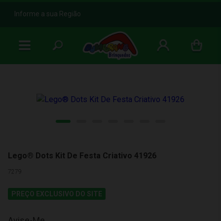
b
Informe a sua Região
Lego® Dots Kit De Festa Criativo 41926
7279
PREÇO EXCLUSIVO DO SITE
Avise-Me