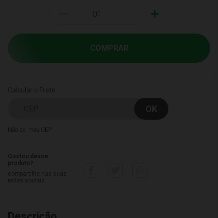
-
+
COMPRAR
Calcular o Frete
Não sei meu CEP
Gostou desse
produto?
compartilhe nas suas
redes sociais
Descrição