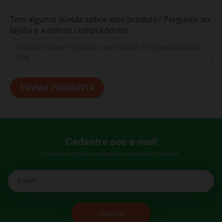
Tem alguma dúvida sobre este produto? Pergunte ao
lojista e a outros compradores!
ENVIAR PERGUNTA
Cadastre seu e-mail
E fique por dentro das promoções e novidades da Bumerang!
E-mail