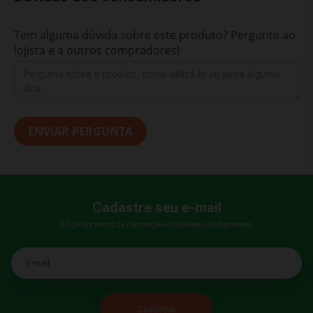
Tem alguma dúvida sobre este produto? Pergunte ao
lojista e a outros compradores!
ENVIAR PERGUNTA
Cadastre seu e-mail
E fique por dentro das promoções e novidades da Bumerang!
E-mail