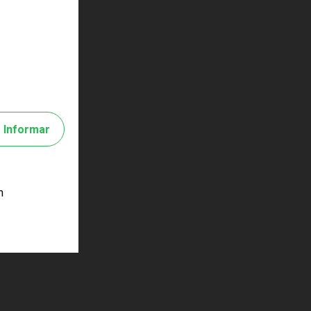
Informar
m