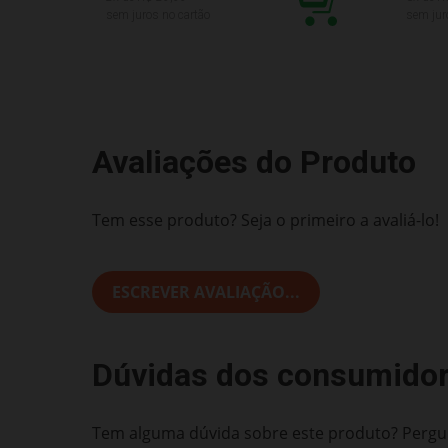
sem juros no cartão
sem jur
Avaliações do Produto
Tem esse produto? Seja o primeiro a avaliá-lo!
ESCREVER AVALIAÇÃO...
Dúvidas dos consumido
Tem alguma dúvida sobre este produto? Pergun