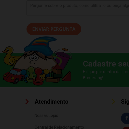
ENVIAR PERGUNTA
Cadastre se
E fique por dentro das p
Bumerang!
Atendimento
Si
Nossas Lojas
Central de Relacionamento