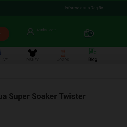
Informe a sua Região
Minha Conta
0
Blog
LIVE
DISNEY
JOGOS
a Super Soaker Twister