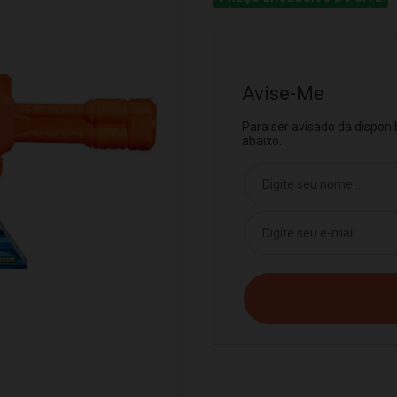
Avise-Me
Para ser avisado da dispon
abaixo.