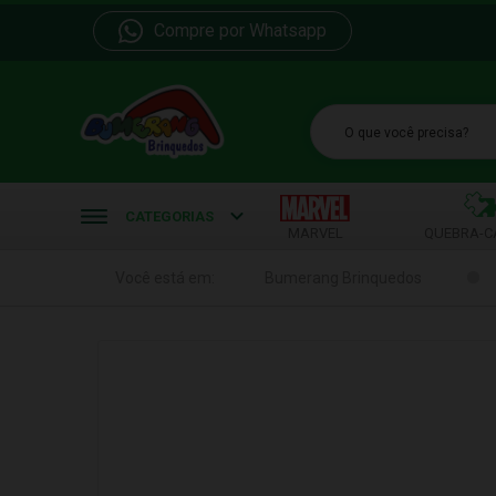
Compre por Whatsapp
b
CATEGORIAS
MARVEL
QUEBRA-C
Você está em:
Bumerang Brinquedos