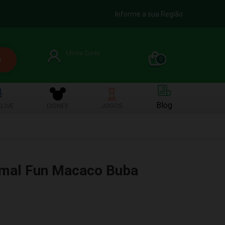
Informe a sua Região
Minha Conta
0
Blog
LIVE
DISNEY
JOGOS
imal Fun Macaco Buba