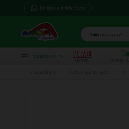
Compre por Whatsapp
b
CATEGORIAS
MARVEL
QUEBRA-C
Você está em:
Bumerang Brinquedos