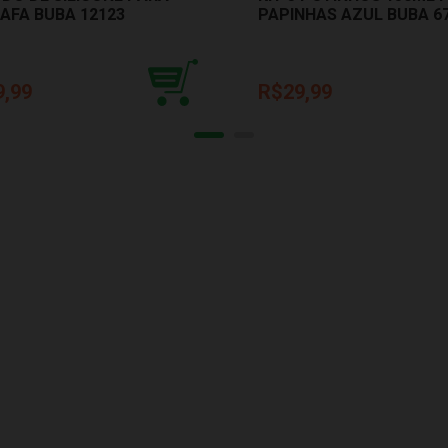
AFA BUBA 12123
PAPINHAS AZUL BUBA 6
9,99
R$29,99