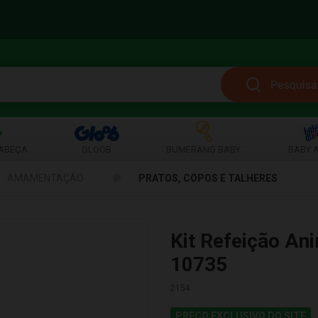
ABEÇA
GLOOB
BUMERANG BABY
BABY A
AMAMENTAÇÃO
PRATOS, COPOS E TALHERES
Kit Refeição An
10735
2154
PREÇO EXCLUSIVO DO SITE