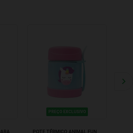
PREÇO EXCLUSIVO
PARA
POTE TÉRMICO ANIMAL FUN
GAR