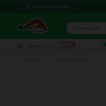
Compre por Whatsapp
b
CATEGORIAS
MARVEL
QUEBRA-C
Você está em:
Bumerang Brinquedos