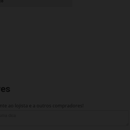
to
res
te ao lojista e a outros compradores!