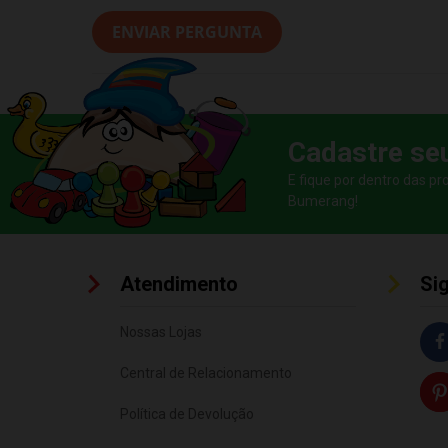
ENVIAR PERGUNTA
Cadastre se
E fique por dentro das p
Bumerang!
Atendimento
Si
Nossas Lojas
Central de Relacionamento
Política de Devolução