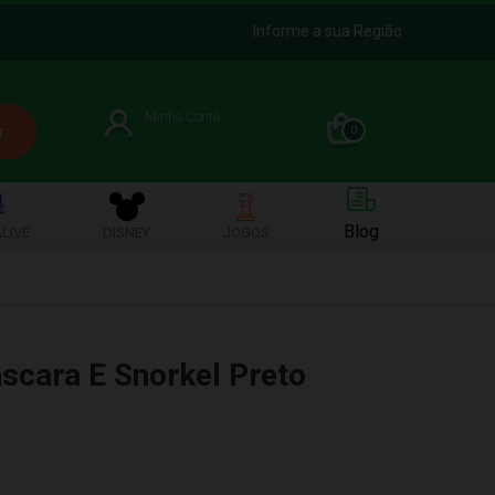
Informe a sua Região
Minha Conta
0
Blog
LIVE
DISNEY
JOGOS
scara E Snorkel Preto