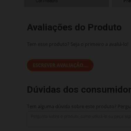
Cor Produto
Pre
Avaliações do Produto
Tem esse produto? Seja o primeiro a avaliá-lo!
ESCREVER AVALIAÇÃO...
Dúvidas dos consumido
Tem alguma dúvida sobre este produto? Pergun