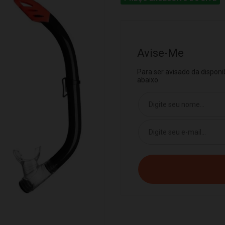
Avise-Me
Para ser avisado da dispon
abaixo.