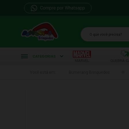
Compre por Whatsapp
b
CATEGORIAS
MARVEL
QUEBRA-C
Você está em:
Bumerang Brinquedos