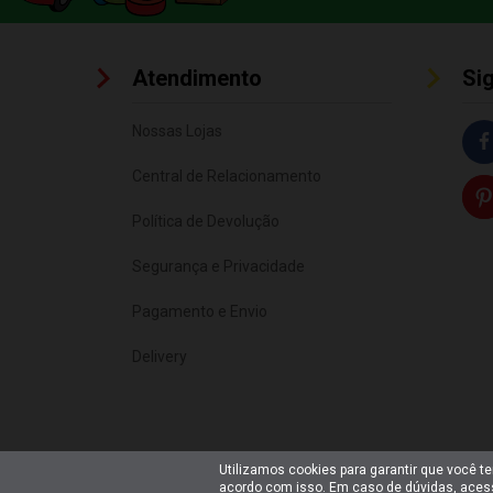
Atendimento
Si
Nossas Lojas
Central de Relacionamento
Política de Devolução
Segurança e Privacidade
Pagamento e Envio
Delivery
Utilizamos cookies para garantir que você t
acordo com isso. Em caso de dúvidas, ace