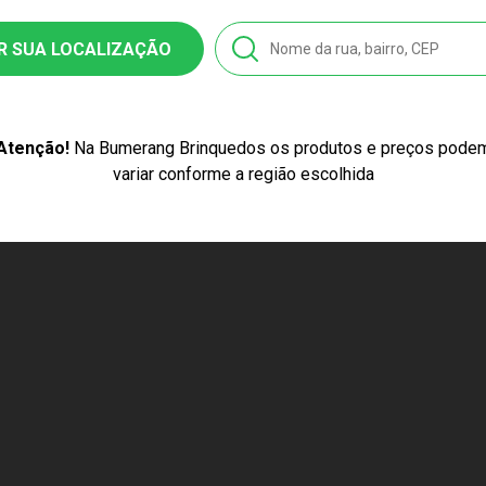
R SUA LOCALIZAÇÃO
7858313061
Atenção!
Na Bumerang Brinquedos os produtos e preços pode
variar conforme a região escolhida