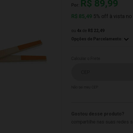
R$ 89,99
Por:
R$
85,49
5% off à vista no
ou
4
x
de
R$ 22,49
Opções de Parcelamento:
Calcular o Frete
Não sei meu CEP
Gostou desse produto?
compartilhe nas suas redes s