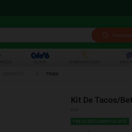
ABEÇA
GLOOB
BUMERANG BABY
BABY A
ESPORTES
PRAIA
Kit De Tacos/Be
6701
PREÇO EXCLUSIVO DO SITE