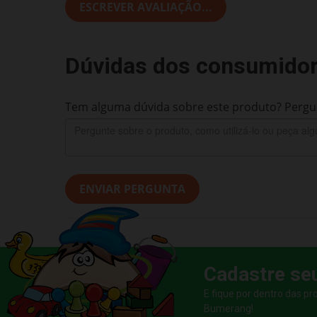
ESCREVER AVALIAÇÃO...
Dúvidas dos consumido
Tem alguma dúvida sobre este produto? Pergun
ENVIAR PERGUNTA
Cadastre se
E fique por dentro das p
Bumerang!