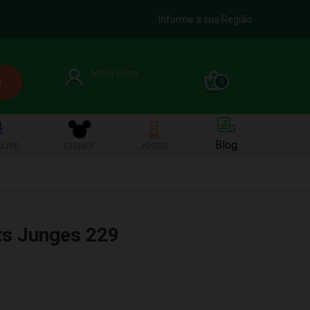
Informe a sua Região
Minha Conta
0
Blog
LIVE
DISNEY
JOGOS
ts Junges 229