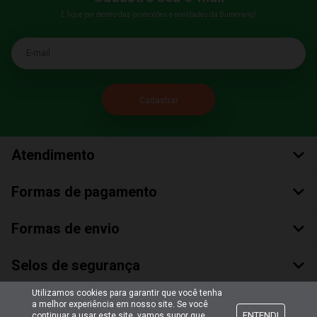
E fique por dentro das promoções e novidades da Bumerang!
E-mail
Atendimento
Formas de pagamento
Formas de envio
Selos de segurança
Utilizamos cookies para garantir que você tenha
a melhor experiência em nosso site. Se você
ENTENDI
continuar a usar este site, vamos supor que