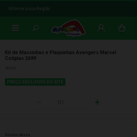
b
Informe a sua Região
Kit de Massinhas e Plaquinhas Avengers Marvel
Cotiplas 2699
38426
PREÇO EXCLUSIVO DO SITE
-
+
Gostou desse