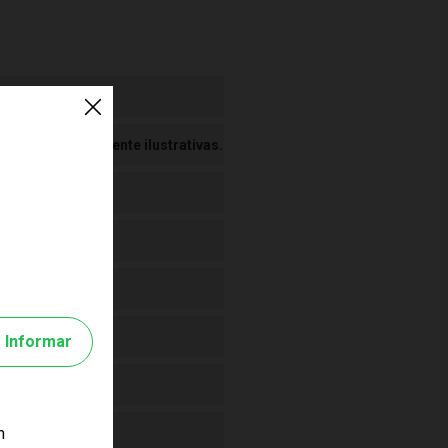
 Imagens meramente ilustrativas.
Informar
m