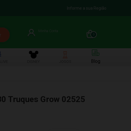
Informe a sua Região
Minha Conta
0
Blog
LIVE
DISNEY
JOGOS
30 Truques Grow 02525