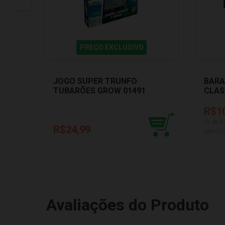
PREÇO EXCLUSIVO
JOGO SUPER TRUNFO
BARA
TUBARÕES GROW 01491
CLAS
R$1
5
x de R
R$24,99
sem jur
Avaliações do Produto