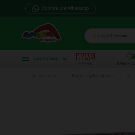
Compre por Whatsapp
b
CATEGORIAS
MARVEL
QUEBRA-C
Você está em:
Bumerang Brinquedos