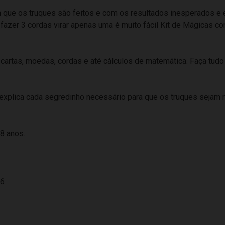
 que os truques são feitos e com os resultados inesperados e 
, fazer 3 cordas virar apenas uma é muito fácil Kit de Mágicas
, cartas, moedas, cordas e até cálculos de matemática. Faça tudo
 explica cada segredinho necessário para que os truques sejam
8 anos.
46