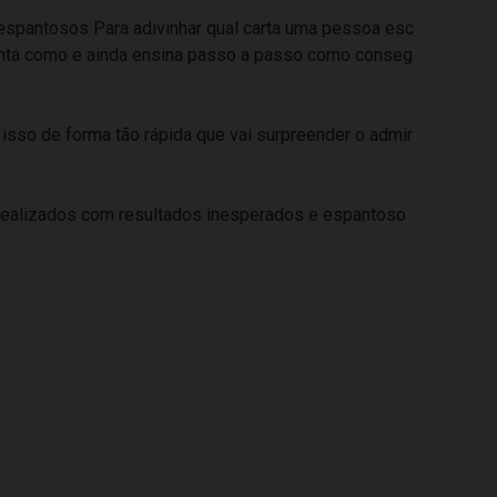
espantosos Para adivinhar qual carta uma pessoa esc
 conta como e ainda ensina passo a passo como conseg
 isso de forma tão rápida que vai surpreender o admir
 realizados com resultados inesperados e espantoso