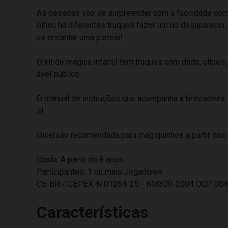
As pessoas vão se surpreender com a facilidade com
olheu há diferentes truques fazer um nó desaparecer
uir encantar uma plateia!
O kit de mágica infantil tem truques com dado, clipes
ável público.
O manual de instruções que acompanha a brincadeira
s!
Diversão recomendada para magiquinhos a partir dos 
Idade: A partir de 8 anos
Participantes: 1 ou mais Jogadores
CE-BRI/ICEPEX-N 01264-25 - NM300-2004 OCP 00
Características