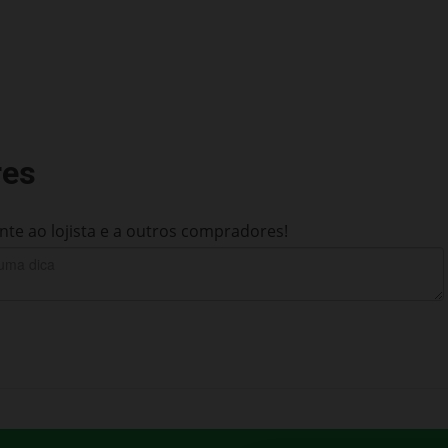
res
te ao lojista e a outros compradores!