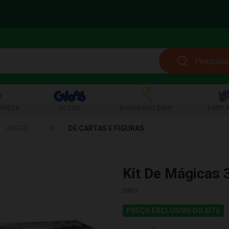
ABEÇA
GLOOB
BUMERANG BABY
BABY A
JOGOS
DE CARTAS E FIGURAS
Kit De Mágicas 
5990
PREÇO EXCLUSIVO DO SITE