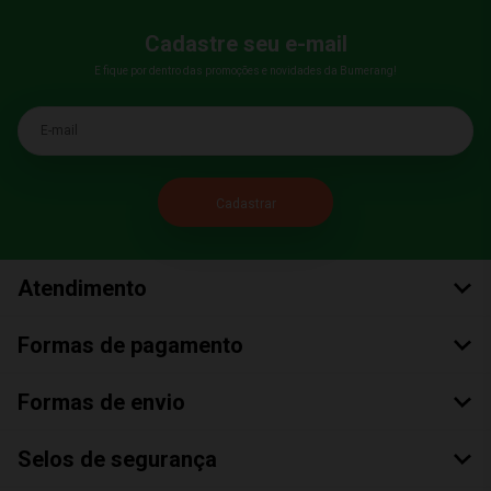
Cadastre seu e-mail
E fique por dentro das promoções e novidades da Bumerang!
E-mail
Atendimento
Formas de pagamento
Formas de envio
Selos de segurança