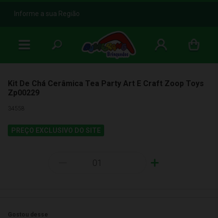
b
Informe a sua Região
Kit De Chá Cerâmica Tea Party Art E Craft Zoop Toys
Zp00229
34558
PREÇO EXCLUSIVO DO SITE
-
+
Gostou desse