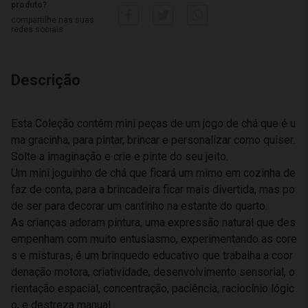
produto?
compartilhe nas suas
redes sociais
Descrição
Esta Coleção contém mini peças de um jogo de chá que é u
ma gracinha, para pintar, brincar e personalizar como quiser.
Solte a imaginação e crie e pinte do seu jeito.
Um mini joguinho de chá que ficará um mimo em cozinha de
faz de conta, para a brincadeira ficar mais divertida, mas po
de ser para decorar um cantinho na estante do quarto.
As crianças adoram pintura, uma expressão natural que des
empenham com muito entusiasmo, experimentando as core
s e misturas, é um brinquedo educativo que trabalha a coor
denação motora, criatividade, desenvolvimento sensorial, o
rientação espacial, concentração, paciência, raciocínio lógic
o, e destreza manual.