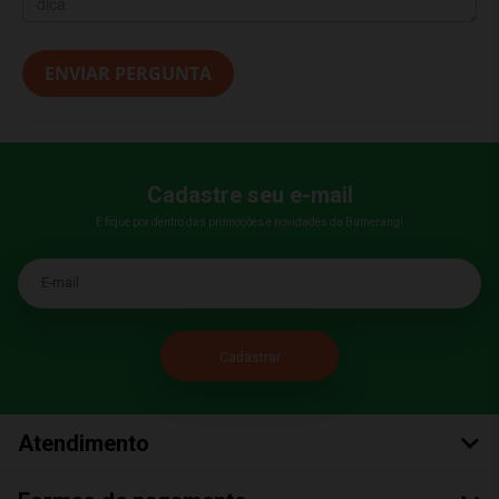
ENVIAR PERGUNTA
Cadastre seu e-mail
E fique por dentro das promoções e novidades da Bumerang!
E-mail
Atendimento