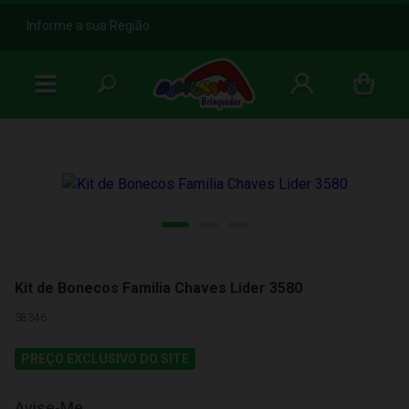
b
Informe a sua Região
Kit de Bonecos Familia Chaves Lider 3580
38346
PREÇO EXCLUSIVO DO SITE
Avise-Me