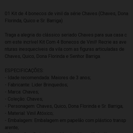
01 Kit de 4 bonecos de vinil da série Chaves (Chaves, Dona
Florinda, Quico e Sr. Barriga)
Traga a alegria do clássico seriado Chaves para sua casa c
om este incrível Kit Com 4 Bonecos de Vinil! Recrie as ave
nturas inesquecíveis da vila com as figuras articuladas de
Chaves, Quico, Dona Florinda e Senhor Barriga.
ESPECIFICAÇÕES:
- Idade recomendada: Maiores de 3 anos;
- Fabricante: Lider Brinquedos;
- Marca: Chaves;
- Coleção: Chaves;
- Personagem: Chaves, Quico, Dona Florinda e Sr. Barriga;
- Material: Vinil Atóxico;
- Embalagem: Embalagem em papelão com plástico transp
arente;