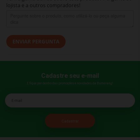
lojista e a outros compradores!
ENVIAR PERGUNTA
Cadastre seu e-mail
E fique por dentro das promoções e novidades da Bumerang!
E-mail