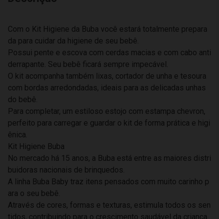
Com o Kit Higiene da Buba você estará totalmente prepara
da para cuidar da higiene de seu bebê.
Possui pente e escova com cerdas macias e com cabo anti
derrapante. Seu bebê ficará sempre impecável.
O kit acompanha também lixas, cortador de unha e tesoura
com bordas arredondadas, ideais para as delicadas unhas
do bebê.
Para completar, um estiloso estojo com estampa chevron,
perfeito para carregar e guardar o kit de forma prática e higi
ênica.
Kit Higiene Buba
No mercado há 15 anos, a Buba está entre as maiores distri
buidoras nacionais de brinquedos.
A linha Buba Baby traz itens pensados com muito carinho p
ara o seu bebê.
Através de cores, formas e texturas, estimula todos os sen
tidos, contribuindo para o crescimento saudável da criança.