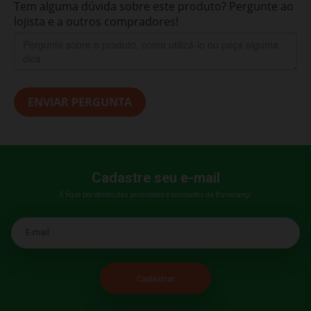
Tem alguma dúvida sobre este produto? Pergunte ao
lojista e a outros compradores!
ENVIAR PERGUNTA
Cadastre seu e-mail
E fique por dentro das promoções e novidades da Bumerang!
E-mail