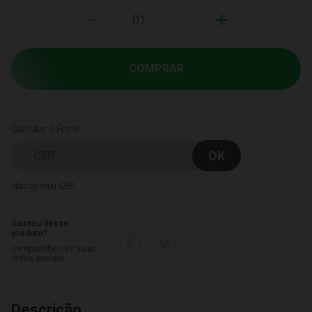
-
+
COMPRAR
Calcular o Frete
Não sei meu CEP
Gostou desse
produto?
compartilhe nas suas
redes sociais
Descrição