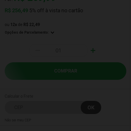
R$
256,49
5% off à vista no cartão
ou
12
x
de
R$ 22,49
Opções de Parcelamento:
-
+
COMPRAR
Calcular o Frete
Não sei meu CEP