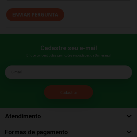
ENVIAR PERGUNTA
Cadastre seu e-mail
E fique por dentro das promoções e novidades da Bumerang!
E-mail
Atendimento
Formas de pagamento