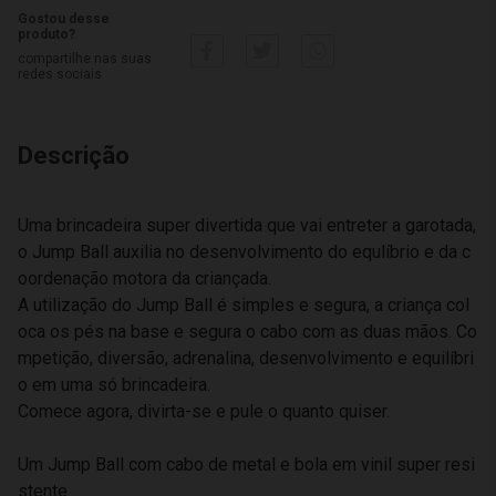
Gostou desse
produto?
compartilhe nas suas
redes sociais
Descrição
Uma brincadeira super divertida que vai entreter a garotada,
o Jump Ball auxilia no desenvolvimento do equlíbrio e da c
oordenação motora da criançada.
A utilização do Jump Ball é simples e segura, a criança col
oca os pés na base e segura o cabo com as duas mãos. Co
mpetição, diversão, adrenalina, desenvolvimento e equilíbri
o em uma só brincadeira.
Comece agora, divirta-se e pule o quanto quiser.
Um Jump Ball com cabo de metal e bola em vinil super resi
stente.