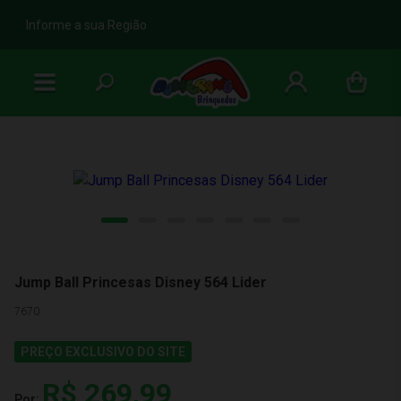
b
Informe a sua Região
Jump Ball Princesas Disney 564 Lider
7670
PREÇO EXCLUSIVO DO SITE
R$ 269,99
Por: