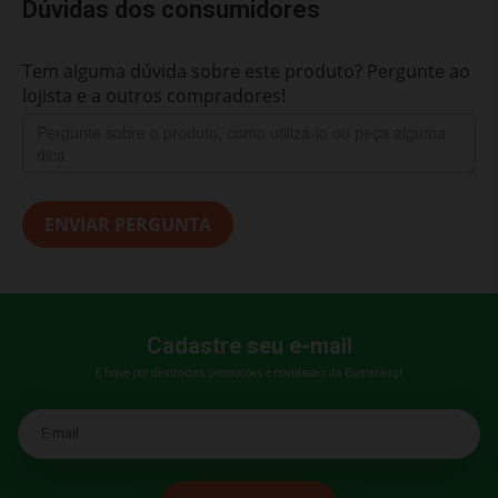
Dúvidas dos consumidores
Tem alguma dúvida sobre este produto? Pergunte ao
lojista e a outros compradores!
ENVIAR PERGUNTA
Cadastre seu e-mail
E fique por dentro das promoções e novidades da Bumerang!
E-mail