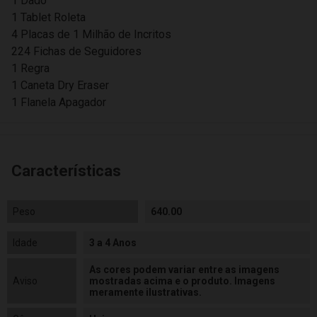
1 Dado
1 Tablet Roleta
4 Placas de 1 Milhão de Incritos
224 Fichas de Seguidores
1 Regra
1 Caneta Dry Eraser
1 Flanela Apagador
Características
Peso
640.00
Idade
3 a 4 Anos
As cores podem variar entre as imagens
Aviso
mostradas acima e o produto. Imagens
meramente ilustrativas.