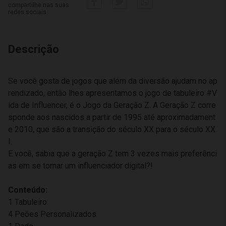
compartilhe nas suas
redes sociais
Descrição
Se você gosta de jogos que além da diversão ajudam no ap
rendizado, então lhes apresentamos o jogo de tabuleiro #V
ida de Influencer, é o Jogo da Geração Z. A Geração Z corre
sponde aos nascidos a partir de 1995 até aproximadament
e 2010, que são a transição do século XX para o século XX
I.
E você, sabia que a geração Z tem 3 vezes mais preferênci
as em se tornar um influenciador digital?!
Conteúdo:
1 Tabuleiro
4 Peões Personalizados