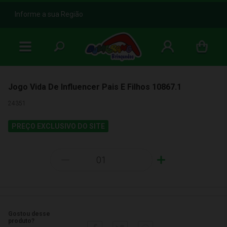
b
Informe a sua Região
Jogo Vida De Influencer Pais E Filhos 10867.1
24351
PREÇO EXCLUSIVO DO SITE
-
+
Gostou desse
produto?