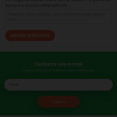
lojista e a outros compradores!
ENVIAR PERGUNTA
Cadastre seu e-mail
E fique por dentro das promoções e novidades da Bumerang!
E-mail