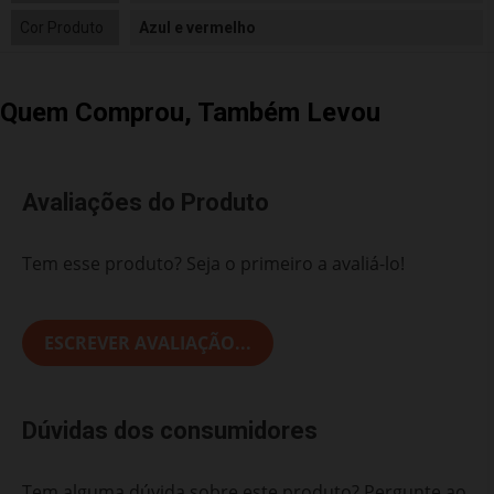
Cor Produto
Azul e vermelho
Quem Comprou, Também Levou
Avaliações do Produto
Tem esse produto? Seja o primeiro a avaliá-lo!
ESCREVER AVALIAÇÃO...
Dúvidas dos consumidores
Tem alguma dúvida sobre este produto? Pergunte ao