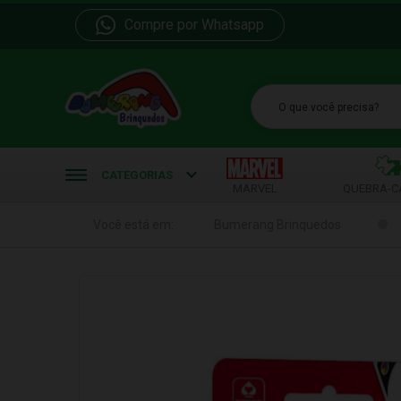
Compre por Whatsapp
b
CATEGORIAS
MARVEL
QUEBRA-C
Você está em:
Bumerang Brinquedos