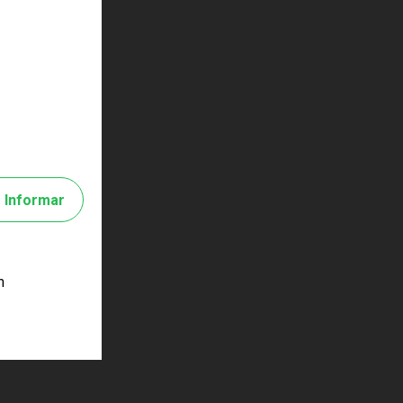
Informar
m