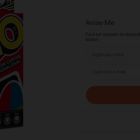
Avise-Me
Para ser avisado da dispon
abaixo.