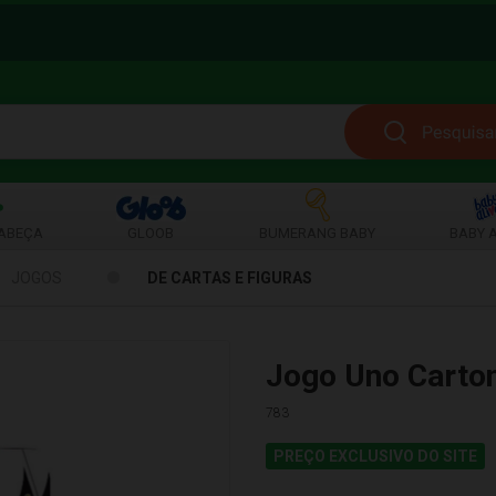
ABEÇA
GLOOB
BUMERANG BABY
BABY A
JOGOS
DE CARTAS E FIGURAS
Jogo Uno Carto
783
PREÇO EXCLUSIVO DO SITE