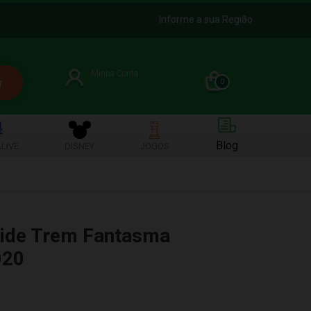
Informe a sua Região
Minha Conta
0
Blog
LIVE
DISNEY
JOGOS
Ride Trem Fantasma
020