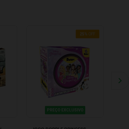
25
%
OFF
PREÇO EXCLUSIVO