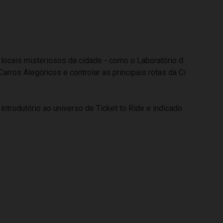
 locais misteriosos da cidade - como o Laboratório d
arros Alegóricos e controlar as principais rotas da Ci
ntrodutório ao universo de Ticket to Ride e indicado