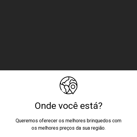
 300/2002
Onde você está?
Queremos oferecer os melhores brinquedos com
os melhores preços da sua região.
igo de Homologação Anatel