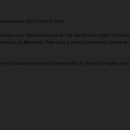
ssustadora com Ticket to Ride!
rianças que, durante a época do Dia das Bruxas, estão visitando
antação de Abóboras. Para isso, é preciso colecionar cartas de C
 Trem Fantasma é uma reimplementação do Primeira Viagem, jogo i