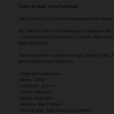
Ticket to Ride: Trem Fantasma
Suba a bordo desse trem fantasma para uma viagem a
Em Ticket to Ride: Trem Fantasma, os jogadores são c
o Cientista Louco, o Cemitério, o Circo do Medo e a Pl
dade Arrepiante!
Fácil de aprender e simples de jogar, Ticket to Ride:
para crianças a partir de 6 anos.
- Idade acima de 6 anos
-Tempo: 30min
-Jogadores: de 2 a 4
-Idioma: Português
-Editora: Galápagos
-Designer: Alan R. Moon
-Perfil do jogo: Jogo familiar, jogo infantil