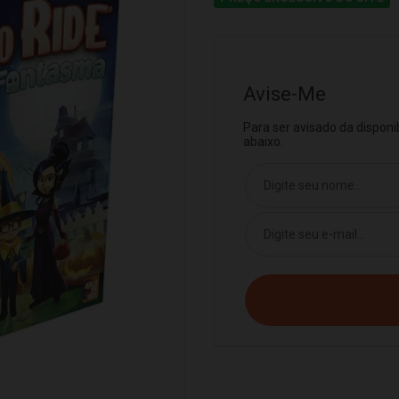
Avise-Me
Para ser avisado da dispon
abaixo.