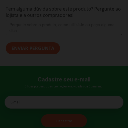
Tem alguma dúvida sobre este produto? Pergunte ao
lojista e a outros compradores!
ENVIAR PERGUNTA
Cadastre seu e-mail
E fique por dentro das promoções e novidades da Bumerang!
E-mail