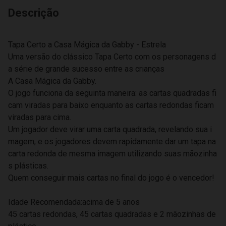
Descrição
Tapa Certo a Casa Mágica da Gabby - Estrela
Uma versão do clássico Tapa Certo com os personagens d
a série de grande sucesso entre as crianças
A Casa Mágica da Gabby.
O jogo funciona da seguinta maneira: as cartas quadradas fi
cam viradas para baixo enquanto as cartas redondas ficam
viradas para cima.
Um jogador deve virar uma carta quadrada, revelando sua i
magem, e os jogadores devem rapidamente dar um tapa na
carta redonda de mesma imagem utilizando suas mãozinha
s plásticas.
Quem conseguir mais cartas no final do jogo é o vencedor!
Idade Recomendada:acima de 5 anos
45 cartas redondas, 45 cartas quadradas e 2 mãozinhas de