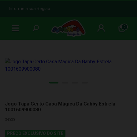
b
Informe a sua Região
0
Jogo Tapa Certo Casa Mágica Da Gabby Estrela
1001609900080
34328
PREÇO EXCLUSIVO DO SITE