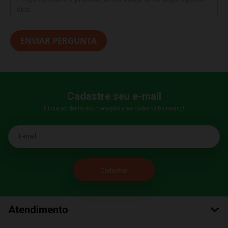
ENVIAR PERGUNTA
Cadastre seu e-mail
E fique por dentro das promoções e novidades da Bumerang!
E-mail
Atendimento