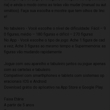
ria) e ainda o modo como as telas vão mudar (manual ou aut
omático). Faça sua escolha e mostre que tem olhos de linc
e!
No tabuleiro - Você escolhe o nível de dificuldade: Fácil – 9
0 figuras; médio – 180 figuras e difícil – 270 figuras
No App - Você escolhe o tipo de jogo: Ache 1 figura de cad
a vez; Ache 3 figuras ao mesmo tempo e Supermemória: as
figuras vão mudando rapidamente
Jogue com seu aparelho e tabuleiro juntos ou jogue apenas
com as cartelas e tabuleiro.
Compatível com smarthphones e tablets com sistemas op
eracionais IOS e Android
Download grátis do aplicativo na App Store e Google Play.
Faixa Etária :
A partir de 5 anos