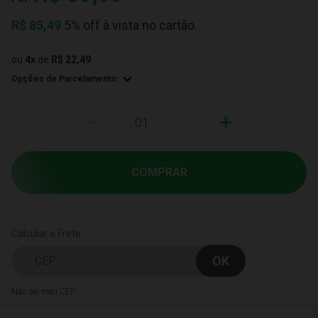
R$
85,49
5% off à vista no cartão
ou
4
x
de
R$ 22,49
Opções de Parcelamento:
-
+
COMPRAR
Calcular o Frete
Não sei meu CEP