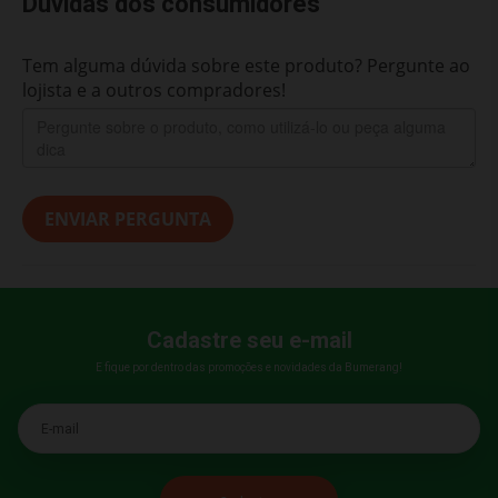
Dúvidas dos consumidores
Tem alguma dúvida sobre este produto? Pergunte ao
lojista e a outros compradores!
ENVIAR PERGUNTA
Cadastre seu e-mail
E fique por dentro das promoções e novidades da Bumerang!
E-mail