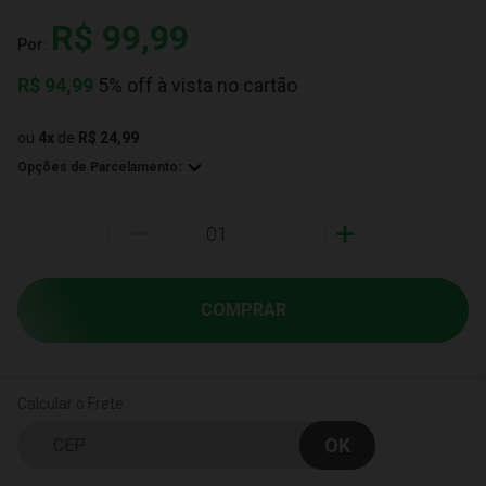
R$ 99,99
Por:
R$
94,99
5% off à vista no cartão
ou
4
x
de
R$ 24,99
Opções de Parcelamento:
-
+
COMPRAR
Calcular o Frete