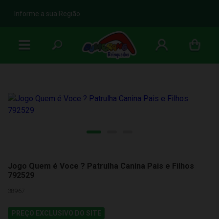
b
Informe a sua Região
Jogo Quem é Voce ? Patrulha Canina Pais e Filhos
792529
38967
PREÇO EXCLUSIVO DO SITE