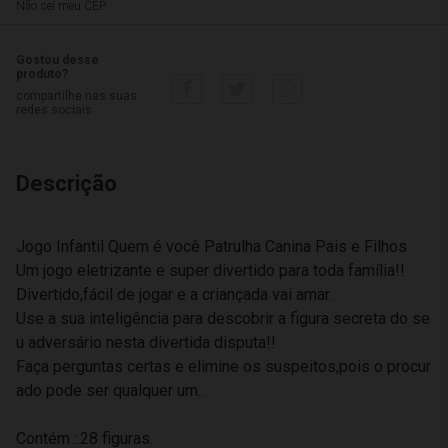
Não sei meu CEP
Gostou desse
produto?
compartilhe nas suas
redes sociais
Descrição
Jogo Infantil Quem é você Patrulha Canina Pais e Filhos
Um jogo eletrizante e super divertido para toda família!!
Divertido,fácil de jogar e a criançada vai amar.
Use a sua inteligência para descobrir a figura secreta do se
u adversário nesta divertida disputa!!
Faça perguntas certas e elimine os suspeitos,pois o procur
ado pode ser qualquer um..
Contém :.28 figuras.