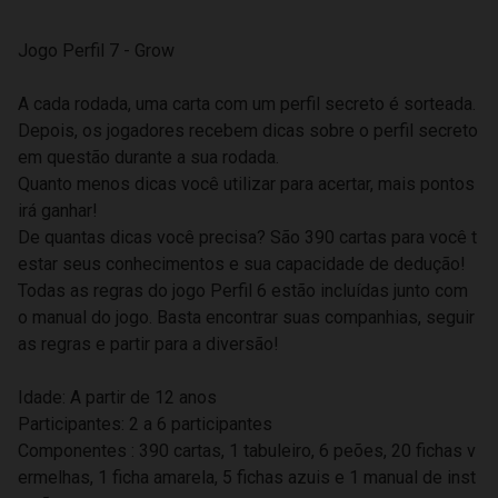
Jogo Perfil 7 - Grow
A cada rodada, uma carta com um perfil secreto é sorteada.
Depois, os jogadores recebem dicas sobre o perfil secreto
em questão durante a sua rodada.
Quanto menos dicas você utilizar para acertar, mais pontos
irá ganhar!
De quantas dicas você precisa? São 390 cartas para você t
estar seus conhecimentos e sua capacidade de dedução!
Todas as regras do jogo Perfil 6 estão incluídas junto com
o manual do jogo. Basta encontrar suas companhias, seguir
as regras e partir para a diversão!
Idade: A partir de 12 anos
Participantes: 2 a 6 participantes
Componentes : 390 cartas, 1 tabuleiro, 6 peões, 20 fichas v
ermelhas, 1 ficha amarela, 5 fichas azuis e 1 manual de inst