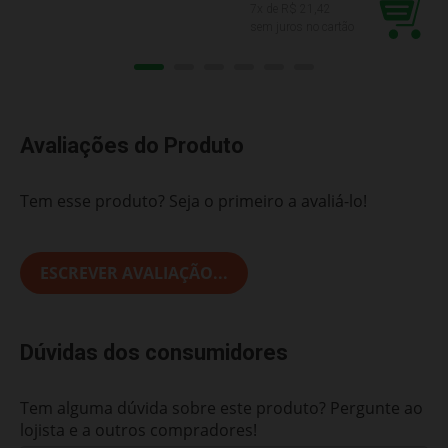
7
x de R$
21,42
sem juros no cartão
Avaliações do Produto
Tem esse produto? Seja o primeiro a avaliá-lo!
ESCREVER AVALIAÇÃO...
Dúvidas dos consumidores
Tem alguma dúvida sobre este produto? Pergunte ao
lojista e a outros compradores!