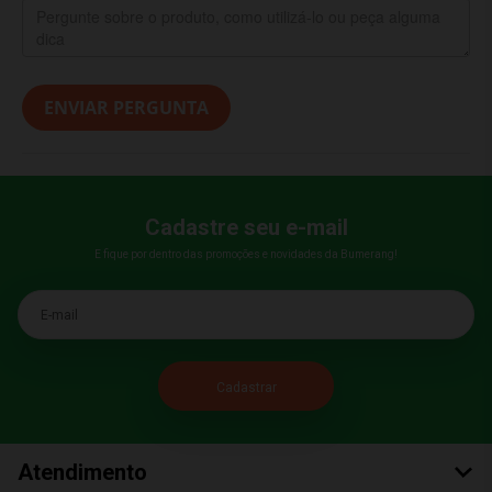
ENVIAR PERGUNTA
Cadastre seu e-mail
E fique por dentro das promoções e novidades da Bumerang!
E-mail
Atendimento