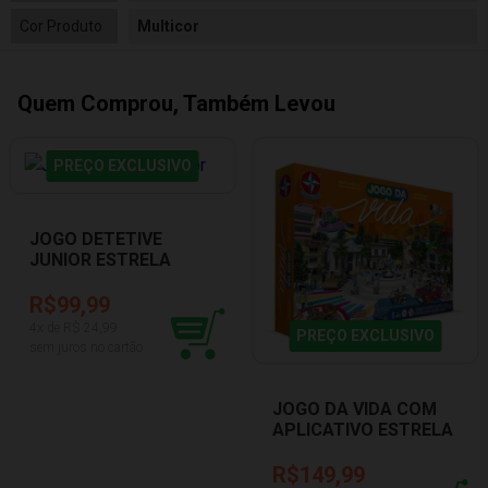
Cor Produto
Multicor
Quem Comprou, Também Levou
PREÇO EXCLUSIVO
JOGO DETETIVE
JUNIOR ESTRELA
1201602900135
R$99,99
4
x de R$
24,99
PREÇO EXCLUSIVO
sem juros no cartão
JOGO DA VIDA COM
APLICATIVO ESTRELA
1201602900041
R$149,99