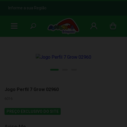
b
Informe a sua Região
Jogo Perfil 7 Grow 02960
6016
PREÇO EXCLUSIVO DO SITE
Avise-Me