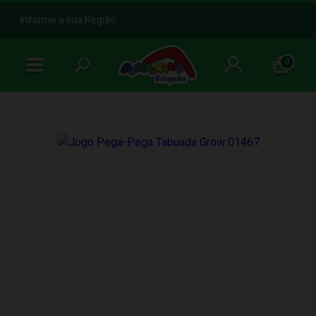
b
Informe a sua Região
0