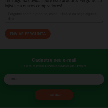
Tem alguma dúvida sobre este produto? Pergunte ao
lojista e a outros compradores!
ENVIAR PERGUNTA
Cadastre seu e-mail
E fique por dentro das promoções e novidades da Bumerang!
E-mail