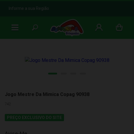
b
Informe a sua Região
Jogo Mestre Da Mimica Copag 90938
742
PREÇO EXCLUSIVO DO SITE
Avise-Me