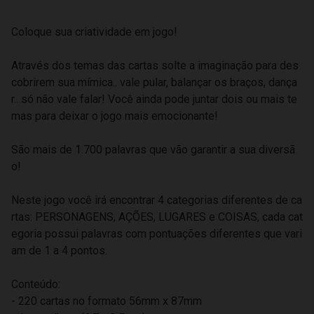
Coloque sua criatividade em jogo!
Através dos temas das cartas solte a imaginação para des
cobrirem sua mímica.. vale pular, balançar os braços, dança
r.. só não vale falar! Você ainda pode juntar dois ou mais te
mas para deixar o jogo mais emocionante!
São mais de 1.700 palavras que vão garantir a sua diversã
o!
Neste jogo você irá encontrar 4 categorias diferentes de ca
rtas: PERSONAGENS, AÇÕES, LUGARES e COISAS, cada cat
egoria possui palavras com pontuações diferentes que vari
am de 1 a 4 pontos.
Conteúdo:
- 220 cartas no formato 56mm x 87mm