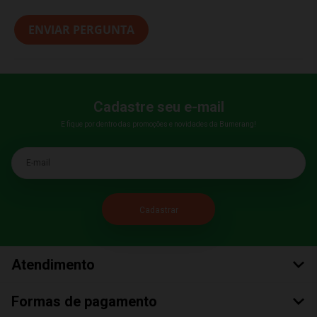
ENVIAR PERGUNTA
Cadastre seu e-mail
E fique por dentro das promoções e novidades da Bumerang!
E-mail
Atendimento
Formas de pagamento