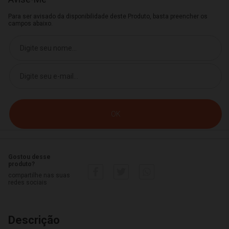
Para ser avisado da disponibilidade deste Produto, basta preencher os
campos abaixo.
Gostou desse
produto?
compartilhe nas suas
redes sociais
Descrição