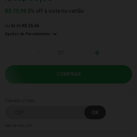
R$
75,99
5% off à vista no cartão
ou
3
x
de
R$ 26,66
Opções de Parcelamento:
-
+
COMPRAR
Calcular o Frete
Não sei meu CEP