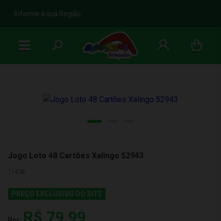
b
Informe a sua Região
Jogo Loto 48 Cartões Xalingo 52943
11438
PREÇO EXCLUSIVO DO SITE
R$ 79,99
Por: