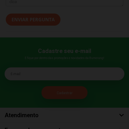
ENVIAR PERGUNTA
Cadastre seu e-mail
E fique por dentro das promoções e novidades da Bumerang!
E-mail
Atendimento