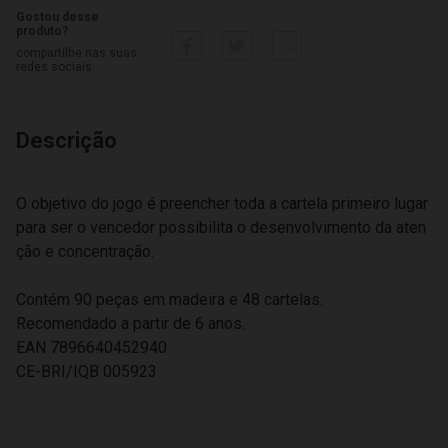
Gostou desse
produto?
compartilhe nas suas
redes sociais
Descrição
O objetivo do jogo é preencher toda a cartela primeiro lugar
para ser o vencedor possibilita o desenvolvimento da aten
ção e concentração.
Contém 90 peças em madeira e 48 cartelas.
Recomendado a partir de 6 anos.
EAN 7896640452940
CE-BRI/IQB 005923