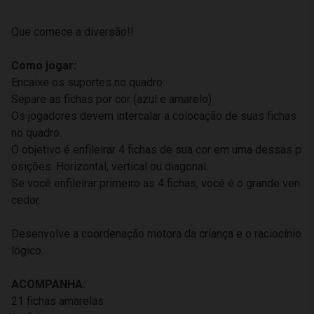
Que comece a diversão!!
Como jogar:
Encaixe os suportes no quadro.
Separe as fichas por cor (azul e amarelo).
Os jogadores devem intercalar a colocação de suas fichas
no quadro.
O objetivo é enfileirar 4 fichas de sua cor em uma dessas p
osições. Horizontal, vertical ou diagonal.
Se você enfileirar primeiro as 4 fichas, você é o grande ven
cedor.
Desenvolve a coordenação motora da criança e o raciocínio
lógico.
ACOMPANHA:
21 fichas amarelas