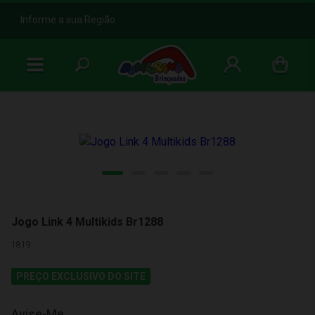
b
Informe a sua Região
Jogo Link 4 Multikids Br1288
1819
PREÇO EXCLUSIVO DO SITE
Avise-Me