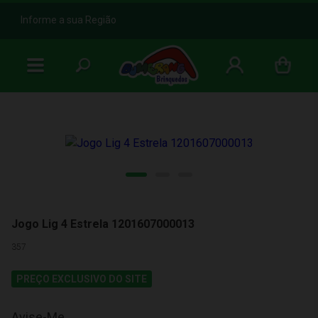
b
Informe a sua Região
Jogo Lig 4 Estrela 1201607000013
357
PREÇO EXCLUSIVO DO SITE
Avise-Me