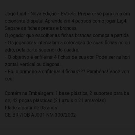
Jogo Lig4 - Nova Edição - Estrela. Prepare-se para uma em
ocionante disputa! Aprenda em 4 passos como jogar Lig4. -
Separe as fichas pretas e brancas.
O jogador que escolher as fichas brancas começa a partida.
- Os jogadores intercalam a colocação de suas fichas no qu
adro, pela parte superior do quadro.
- O objetivo é enfileirar 4 fichas de sua cor. Pode ser na hori
zontal, vertical ou diagonal.
- Foi o primeiro a enfileirar 4 fichas??? Parabéns! Você ven
ceu!
Contém na Embalagem: 1 base plástica, 2 suportes para ba
se, 42 peças plásticas (21 azuis e 21 amarelas)
Idade a partir de 05 anos
CE-BRI/IQB AJ001 NM 300/2002