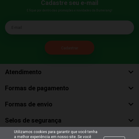
Cadastre seu e-mail
E fique por dentro das promoções e novidades da Bumerang!
E-mail
Atendimento
Formas de pagamento
Formas de envio
Selos de segurança
Utilizamos cookies para garantir que você tenha
a melhor experiência em nosso site. Se você