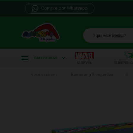
Compre por Whatsapp
b
CATEGORIAS
MARVEL
QUEBRA-C
Você está em:
Bumerang Brinquedos