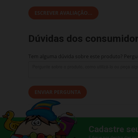
ESCREVER AVALIAÇÃO...
Dúvidas dos consumido
Tem alguma dúvida sobre este produto? Pergun
ENVIAR PERGUNTA
Cadastre se
E fique por dentro das p