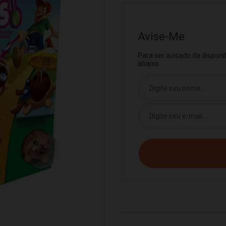
Avise-Me
Para ser avisado da dispon
abaixo.