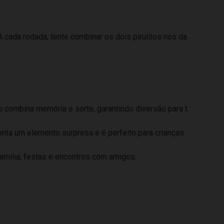
 cada rodada, tente combinar os dois pirulitos nos da
 combina memória e sorte, garantindo diversão para t
centa um elemento surpresa e é perfeito para crianças
família, festas e encontros com amigos.