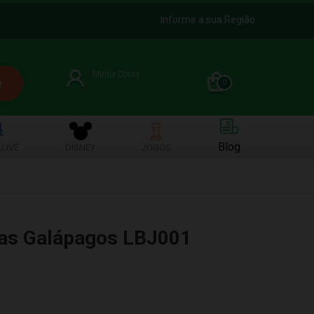
Informe a sua Região
Minha Conta
0
Blog
LIVE
DISNEY
JOGOS
as Galápagos LBJ001