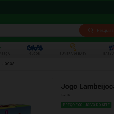
ABEÇA
GLOOB
BUMERANG BABY
BABY A
JOGOS
Jogo Lambeijoc
43415
PREÇO EXCLUSIVO DO SITE