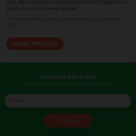
Tem alguma dúvida sobre este produto? Pergunte ao
lojista e a outros compradores!
ENVIAR PERGUNTA
Cadastre seu e-mail
E fique por dentro das promoções e novidades da Bumerang!
E-mail