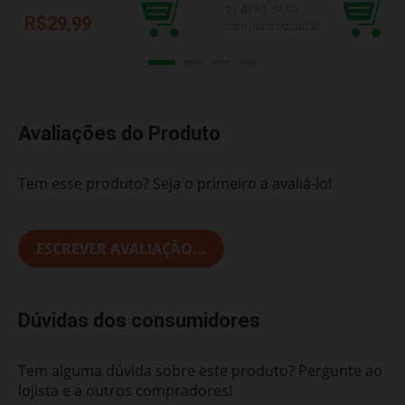
2
x de R$
24,99
R$29,99
sem juros no cartão
Avaliações do Produto
Tem esse produto? Seja o primeiro a avaliá-lo!
ESCREVER AVALIAÇÃO...
Dúvidas dos consumidores
Tem alguma dúvida sobre este produto? Pergunte ao
lojista e a outros compradores!