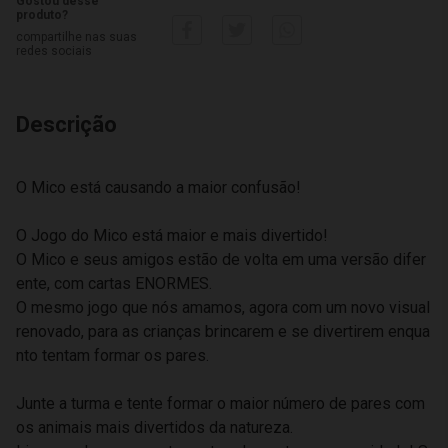
Gostou desse
produto?
compartilhe nas suas
redes sociais
Descrição
O Mico está causando a maior confusão!
O Jogo do Mico está maior e mais divertido!
O Mico e seus amigos estão de volta em uma versão difer
ente, com cartas ENORMES.
O mesmo jogo que nós amamos, agora com um novo visual
renovado, para as crianças brincarem e se divertirem enqua
nto tentam formar os pares.
Junte a turma e tente formar o maior número de pares com
os animais mais divertidos da natureza.