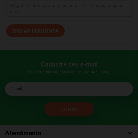
ENVIAR PERGUNTA
Cadastre seu e-mail
E fique por dentro das promoções e novidades da Bumerang!
E-mail
Atendimento