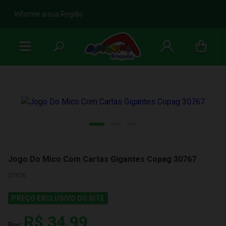
b
Informe a sua Região
Jogo Do Mico Com Cartas Gigantes Copag 30767
27676
PREÇO EXCLUSIVO DO SITE
R$ 34,99
Por: