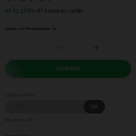
R$
33,24
5% off à vista no cartão
Opções de Parcelamento:
-
+
COMPRAR
Calcular o Frete
Não sei meu CEP