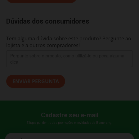
Dúvidas dos consumidores
Tem alguma dúvida sobre este produto? Pergunte ao
lojista e a outros compradores!
ENVIAR PERGUNTA
Cadastre seu e-mail
E fique por dentro das promoções e novidades da Bumerang!
E-mail