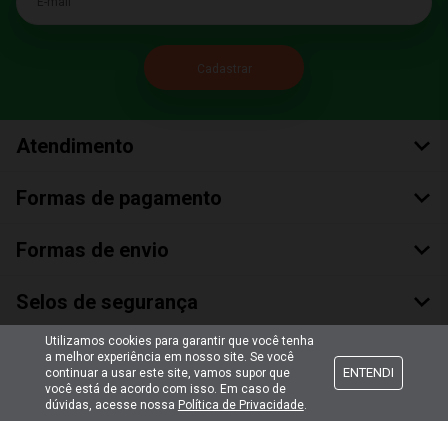
Atendimento
Formas de pagamento
Formas de envio
Selos de segurança
Utilizamos cookies para garantir que você tenha
a melhor experiência em nosso site. Se você
ENTENDI
continuar a usar este site, vamos supor que
você está de acordo com isso. Em caso de
dúvidas, acesse nossa
Política de Privacidade
.
Copyright © 2018 Todos Os Direitos Reservados