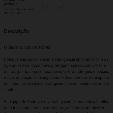
Gostou desse
produto?
compartilhe nas suas
redes sociais
Descrição
O clássico jogo de Xadrez!
Coloque sua concentração e inteligência em prática com o j
ogo de xadrez. Você deve proteger o seu rei com unhas e
dentes, por isso será necessário criar estratégias e táticas,
mover as peças com engenhosidade e derrubar o rei opone
nte. Consiga avançar estrategicamente no tabuleiro e xeque
-mate!
Este jogo de Xadrez é diversão garantida pra toda a família,
pois tem vários estilos diferentes, onde será possível voc