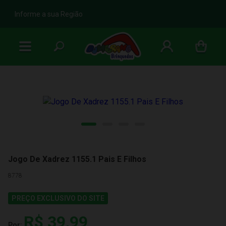
b
Informe a sua Região
Jogo De Xadrez 1155.1 Pais E Filhos
8778
PREÇO EXCLUSIVO DO SITE
R$ 39,99
Por: