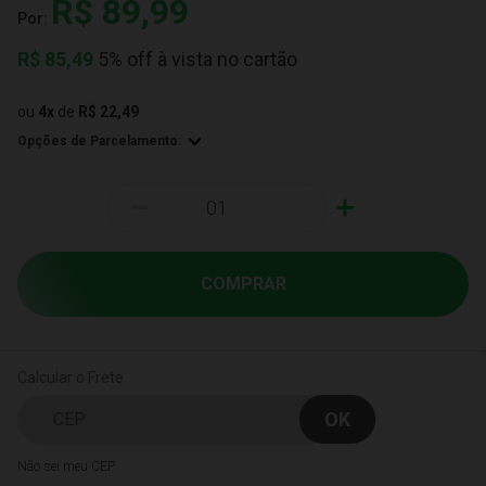
R$ 89,99
Por:
R$
85,49
5% off à vista no cartão
ou
4
x
de
R$ 22,49
Opções de Parcelamento:
-
+
COMPRAR
Calcular o Frete
Não sei meu CEP