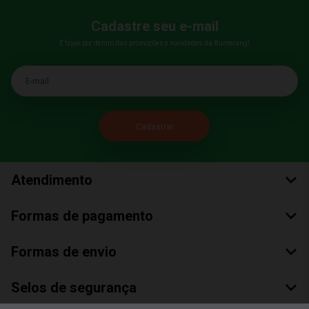
Cadastre seu e-mail
E fique por dentro das promoções e novidades da Bumerang!
E-mail
Atendimento
Formas de pagamento
Formas de envio
Selos de segurança