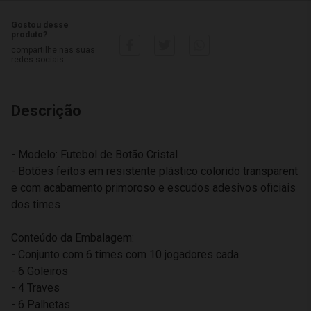
Gostou desse
produto?
compartilhe nas suas
redes sociais
Descrição
- Modelo: Futebol de Botão Cristal
- Botões feitos em resistente plástico colorido transparent
e com acabamento primoroso e escudos adesivos oficiais
dos times
Conteúdo da Embalagem:
- Conjunto com 6 times com 10 jogadores cada
- 6 Goleiros
- 4 Traves
- 6 Palhetas