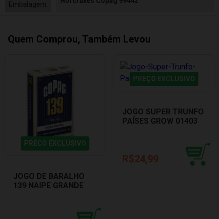
Horcruxes Copag 99442
Embalagem
Quem Comprou, Também Levou
PREÇO EXCLUSIVO
JOGO SUPER TRUNFO
PAÍSES GROW 01403
PREÇO EXCLUSIVO
R$24,99
JOGO DE BARALHO
139 NAIPE GRANDE
AZUL COPAG 98481