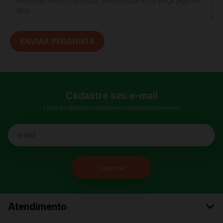
ENVIAR PERGUNTA
Cadastre seu e-mail
E fique por dentro das promoções e novidades da Bumerang!
E-mail
Atendimento