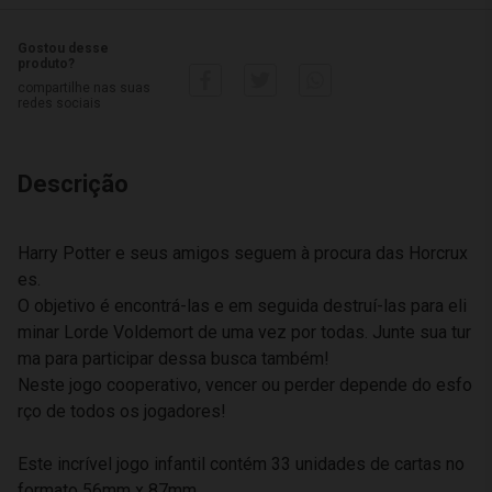
Gostou desse
produto?
compartilhe nas suas
redes sociais
Descrição
Harry Potter e seus amigos seguem à procura das Horcrux
es.
O objetivo é encontrá-las e em seguida destruí-las para eli
minar Lorde Voldemort de uma vez por todas. Junte sua tur
ma para participar dessa busca também!
Neste jogo cooperativo, vencer ou perder depende do esfo
rço de todos os jogadores!
Este incrível jogo infantil contém 33 unidades de cartas no
formato 56mm x 87mm.