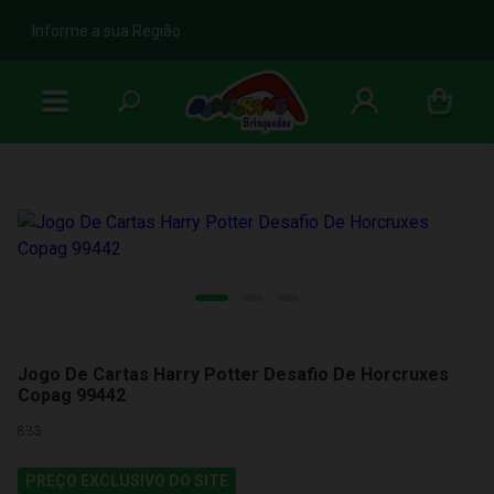
b
Informe a sua Região
Jogo De Cartas Harry Potter Desafio De Horcruxes
Copag 99442
833
PREÇO EXCLUSIVO DO SITE