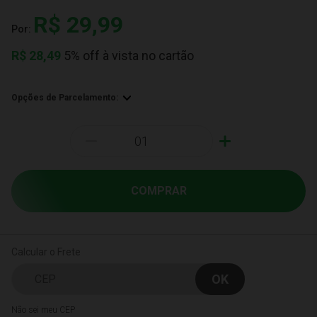
R$ 29,99
Por:
R$
28,49
5% off à vista no cartão
Opções de Parcelamento:
-
+
COMPRAR
Calcular o Frete
Não sei meu CEP