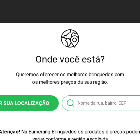
Onde você está?
Queremos oferecer os melhores brinquedos com
os melhores preços da sua região.
R SUA LOCALIZAÇÃO
Atenção!
Na Bumerang Brinquedos os produtos e preços pode
variar conforme a região escolhida