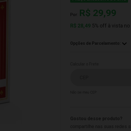
R$ 29,99
Por:
R$
28,49
5% off à vista no
Opções de Parcelamento:
Calcular o Frete
Não sei meu CEP
Gostou desse produto?
compartilhe nas suas redes s