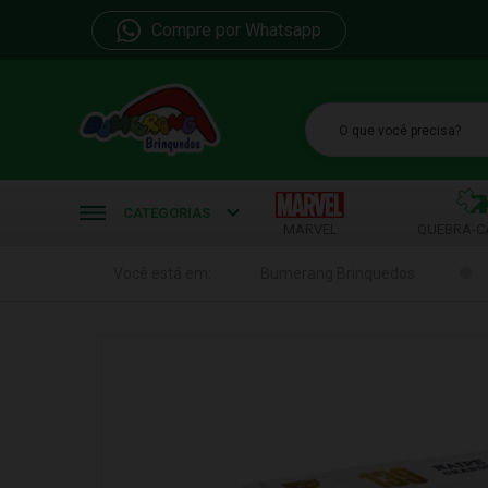
Compre por Whatsapp
b
CATEGORIAS
MARVEL
QUEBRA-C
Você está em:
Bumerang Brinquedos