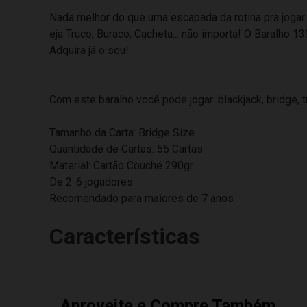
Nada melhor do que uma escapada da rotina pra jogar 
eja Truco, Buraco, Cacheta... não importa! O Baralho
Adquira já o seu!
Com este baralho você pode jogar :blackjack, bridge, tr
Tamanho da Carta: Bridge Size
Quantidade de Cartas: 55 Cartas
Material: Cartão Couché 290gr
De 2-6 jogadores
Recomendado para maiores de 7 anos
Características
Aproveite e Compre Também