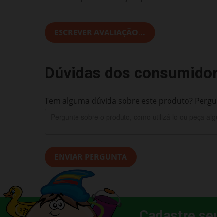
ESCREVER AVALIAÇÃO...
Dúvidas dos consumido
Tem alguma dúvida sobre este produto? Pergun
ENVIAR PERGUNTA
Cadastre se