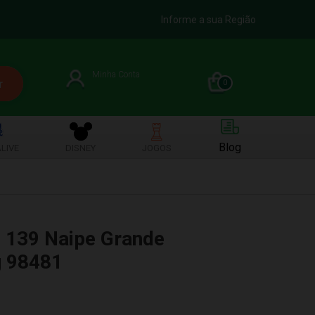
Informe a sua Região
Minha Conta
0
Blog
LIVE
DISNEY
JOGOS
 139 Naipe Grande
 98481