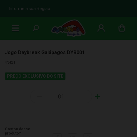
b
Informe a sua Região
Jogo Daybreak Galápagos DYB001
43421
PREÇO EXCLUSIVO DO SITE
-
+
Gostou desse
produto?