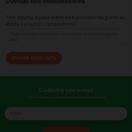
Dúvidas dos consumidores
Tem alguma dúvida sobre este produto? Pergunte ao
lojista e a outros compradores!
ENVIAR PERGUNTA
Cadastre seu e-mail
E fique por dentro das promoções e novidades da Bumerang!
E-mail