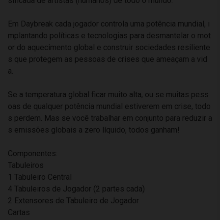
sificada de artistas (humanos) de todo o mundo.
Em Daybreak cada jogador controla uma potência mundial, i
mplantando políticas e tecnologias para desmantelar o mot
or do aquecimento global e construir sociedades resiliente
s que protegem as pessoas de crises que ameaçam a vid
a.
Se a temperatura global ficar muito alta, ou se muitas pess
oas de qualquer potência mundial estiverem em crise, todo
s perdem. Mas se você trabalhar em conjunto para reduzir a
s emissões globais a zero líquido, todos ganham!
Componentes:
Tabuleiros
1 Tabuleiro Central
4 Tabuleiros de Jogador (2 partes cada)
2 Extensores de Tabuleiro de Jogador
Cartas