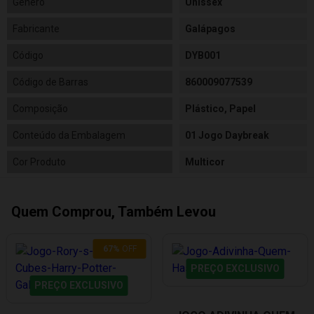
Gênero
Unissex
Fabricante
Galápagos
Código
DYB001
Código de Barras
860009077539
Composição
Plástico, Papel
Conteúdo da Embalagem
01 Jogo Daybreak
Cor Produto
Multicor
Quem Comprou, Também Levou
67
%
OFF
PREÇO EXCLUSIVO
PREÇO EXCLUSIVO