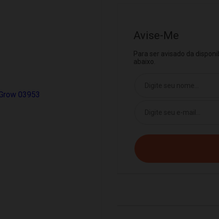
Avise-Me
Para ser avisado da dispon
abaixo.