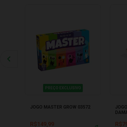
PREÇO EXCLUSIVO
JOGO MASTER GROW 03572
JOGO
DAMA
R$149,99
R$7