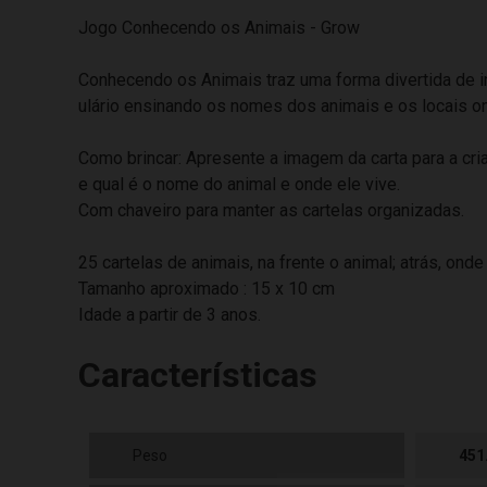
Jogo Conhecendo os Animais - Grow
Conhecendo os Animais traz uma forma divertida de i
ulário ensinando os nomes dos animais e os locais o
Como brincar: Apresente a imagem da carta para a crian
e qual é o nome do animal e onde ele vive.
Com chaveiro para manter as cartelas organizadas.
25 cartelas de animais, na frente o animal; atrás, onde
Tamanho aproximado : 15 x 10 cm
Idade a partir de 3 anos.
Características
Peso
451