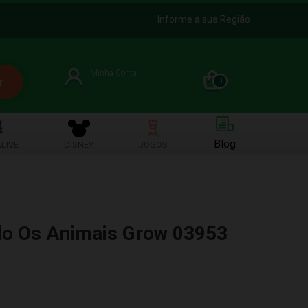
Informe a sua Região
Minha Conta
0
Blog
LIVE
DISNEY
JOGOS
o Os Animais Grow 03953