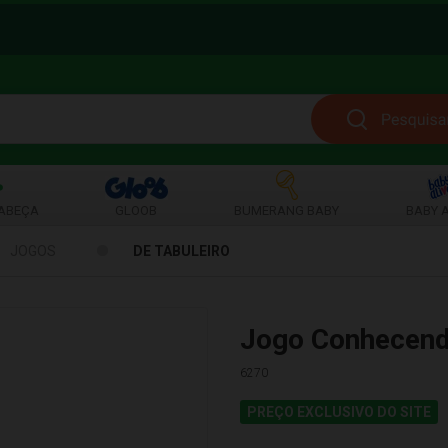
ABEÇA
GLOOB
BUMERANG BABY
BABY A
JOGOS
DE TABULEIRO
Jogo Conhecend
6270
PREÇO EXCLUSIVO DO SITE