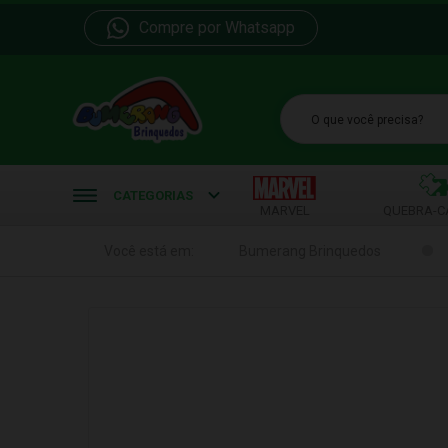
Compre por Whatsapp
b
CATEGORIAS
MARVEL
QUEBRA-C
Você está em:
Bumerang Brinquedos