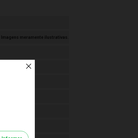
 Imagens meramente ilustrativas.