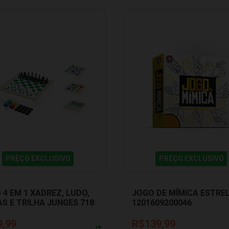
PREÇO EXCLUSIVO
PREÇO EXCLUSIVO
 4 EM 1 XADREZ, LUDO,
JOGO DE MÍMICA ESTRE
S E TRILHA JUNGES 718
1201609200046
9,99
R$139,99