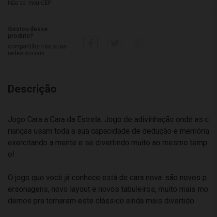
Não sei meu CEP
Gostou desse
produto?
compartilhe nas suas
redes sociais
Descrição
Jogo Cara a Cara da Estrela. Jogo de adivinhação onde as c
rianças usam toda a sua capacidade de dedução e memória
exercitando a mente e se divertindo muito ao mesmo temp
o!
O jogo que você já conhece está de cara nova: são novos p
ersonagens, novo layout e novos tabuleiros, muito mais mo
dernos pra tornarem este clássico ainda mais divertido.