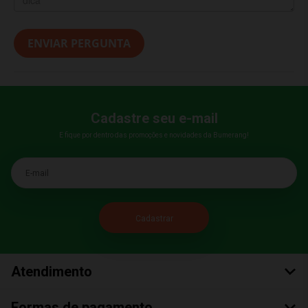
ENVIAR PERGUNTA
Cadastre seu e-mail
E fique por dentro das promoções e novidades da Bumerang!
E-mail
Atendimento
Formas de pagamento