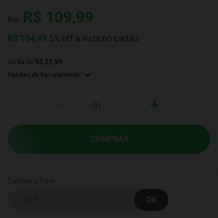
R$ 109,99
Por:
R$
104,49
5% off à vista no cartão
ou
5
x
de
R$ 21,99
Opções de Parcelamento:
-
+
COMPRAR
Calcular o Frete