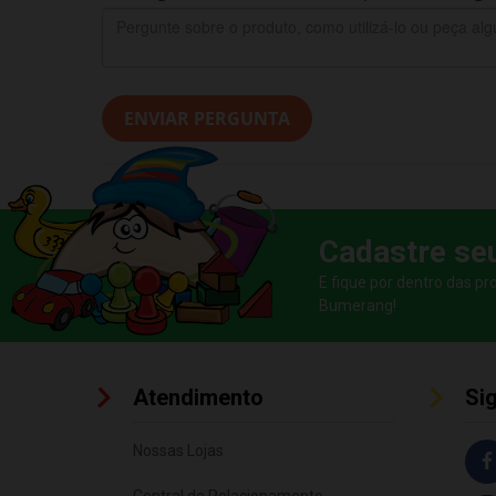
ENVIAR PERGUNTA
Cadastre se
E fique por dentro das p
Bumerang!
Atendimento
Si
Nossas Lojas
Central de Relacionamento