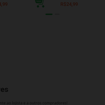
4,99
R$24,99
res
te ao lojista e a outros compradores!