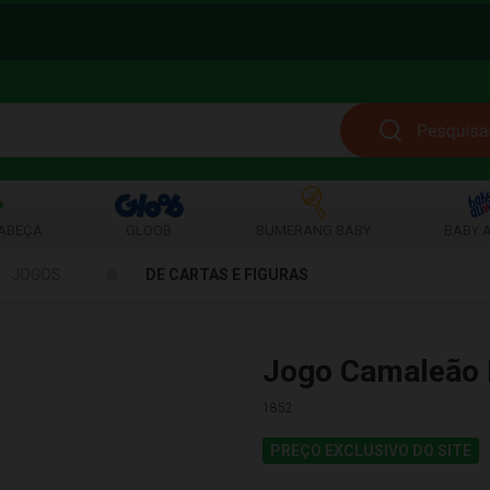
ABEÇA
GLOOB
BUMERANG BABY
BABY A
JOGOS
DE CARTAS E FIGURAS
Jogo Camaleão 
1852
PREÇO EXCLUSIVO DO SITE