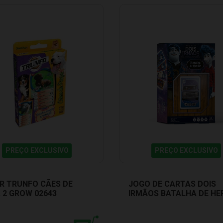
PREÇO EXCLUSIVO
PREÇO EXCLUSIVO
R TRUNFO CÃES DE
JOGO DE CARTAS DOIS
 2 GROW 02643
IRMÃOS BATALHA DE HE
COPAG 90838