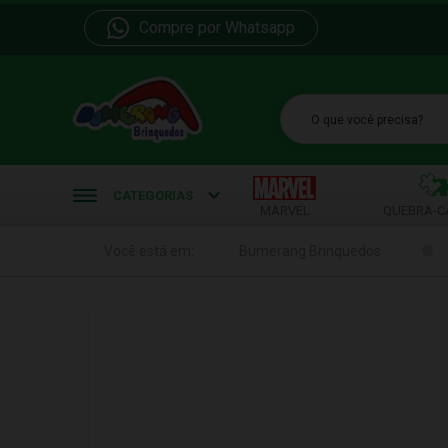
Compre por Whatsapp
b
CATEGORIAS
MARVEL
QUEBRA-C
Você está em:
Bumerang Brinquedos