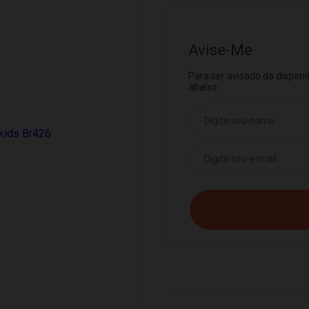
Avise-Me
Para ser avisado da dispon
abaixo.