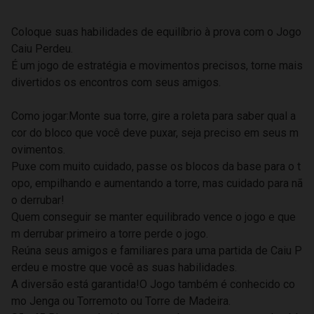
Coloque suas habilidades de equilíbrio à prova com o Jogo
Caiu Perdeu.
É um jogo de estratégia e movimentos precisos, torne mais
divertidos os encontros com seus amigos.
Como jogar:Monte sua torre, gire a roleta para saber qual a
cor do bloco que você deve puxar, seja preciso em seus m
ovimentos.
Puxe com muito cuidado, passe os blocos da base para o t
opo, empilhando e aumentando a torre, mas cuidado para nã
o derrubar!
Quem conseguir se manter equilibrado vence o jogo e que
m derrubar primeiro a torre perde o jogo.
Reúna seus amigos e familiares para uma partida de Caiu P
erdeu e mostre que você as suas habilidades.
A diversão está garantida!O Jogo também é conhecido co
mo Jenga ou Torremoto ou Torre de Madeira.