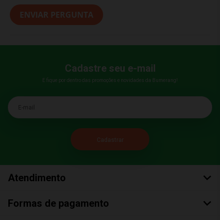
ENVIAR PERGUNTA
Cadastre seu e-mail
E fique por dentro das promoções e novidades da Bumerang!
E-mail
Atendimento
Formas de pagamento