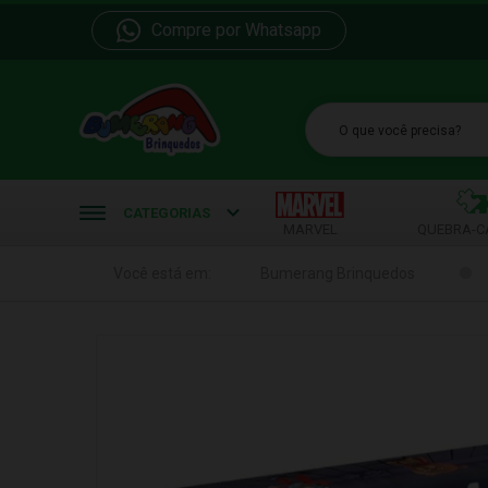
Compre por Whatsapp
b
CATEGORIAS
MARVEL
QUEBRA-C
Você está em:
Bumerang Brinquedos