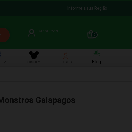
Informe a sua Região
Minha Conta
0
Blog
LIVE
DISNEY
JOGOS
Monstros Galapagos