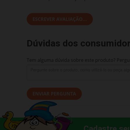
ESCREVER AVALIAÇÃO...
Dúvidas dos consumido
Tem alguma dúvida sobre este produto? Pergun
ENVIAR PERGUNTA
Cadastre se