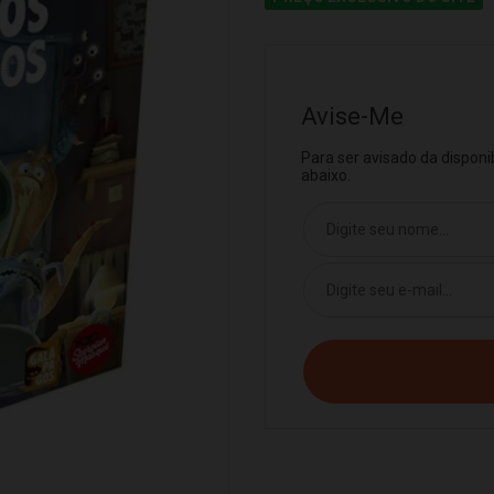
Avise-Me
Para ser avisado da dispon
abaixo.