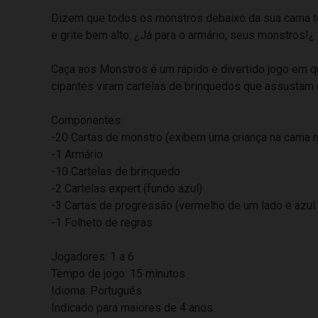
Dizem que todos os monstros debaixo da sua cama têm
e grite bem alto: ¿Já para o armário, seus monstros!¿
Caça aos Monstros é um rápido e divertido jogo em qu
cipantes viram cartelas de brinquedos que assustam 
Componentes:
-20 Cartas de monstro (exibem uma criança na cama 
-1 Armário
-10 Cartelas de brinquedo
-2 Cartelas expert (fundo azul)
-3 Cartas de progressão (vermelho de um lado e azul 
-1 Folheto de regras
Jogadores: 1 a 6
Tempo de jogo: 15 minutos
Idioma: Português
Indicado para maiores de 4 anos.