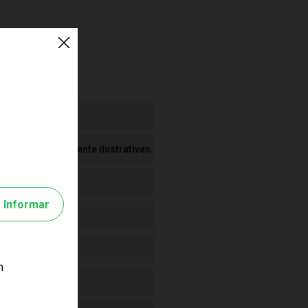
 Imagens meramente ilustrativas.
Informar
m