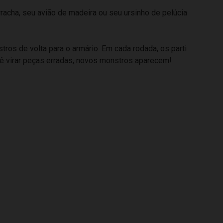
acha, seu avião de madeira ou seu ursinho de pelúcia
ros de volta para o armário. Em cada rodada, os parti
cê virar peças erradas, novos monstros aparecem!