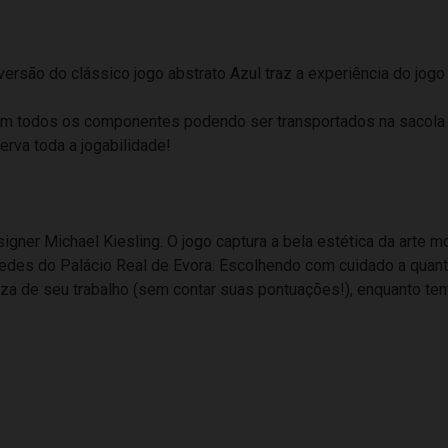
ersão do clássico jogo abstrato Azul traz a experiência do jogo
 com todos os componentes podendo ser transportados na sacola
erva toda a jogabilidade!
ner Michael Kiesling. O jogo captura a bela estética da arte m
es do Palácio Real de Evora. Escolhendo com cuidado a quantid
za de seu trabalho (sem contar suas pontuações!), enquanto ten