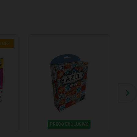
%
OFF
PREÇO EXCLUSIVO