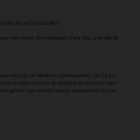
 dentro de um formato Mini.
 que vem dentro da embalagem. Para isso, a versão M
oura num jogo de tabuleiro contemporâneo. De 2 a 4 jo
ade e estilo corretos de azulejos, os artesãos mais
tam garantir que nenhum recurso seja perdido no proc