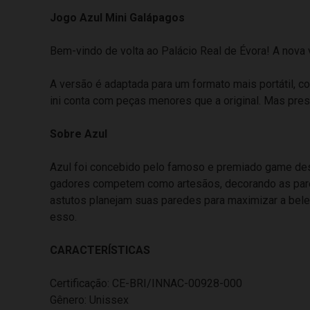
Jogo Azul Mini Galápagos
Bem-vindo de volta ao Palácio Real de Évora! A nova v
A versão é adaptada para um formato mais portátil,
ini conta com peças menores que a original. Mas pres
Sobre Azul
Azul foi concebido pelo famoso e premiado game desig
gadores competem como artesãos, decorando as pared
astutos planejam suas paredes para maximizar a bele
esso.
CARACTERÍSTICAS
Certificação: CE-BRI/INNAC-00928-000
Gênero: Unissex