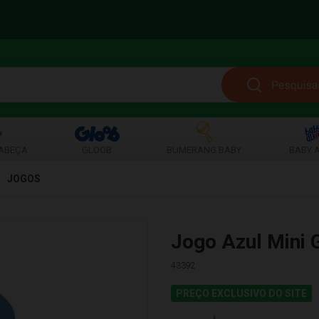
ABEÇA
GLOOB
BUMERANG BABY
BABY A
JOGOS
Jogo Azul Mini
43392
PREÇO EXCLUSIVO DO SITE