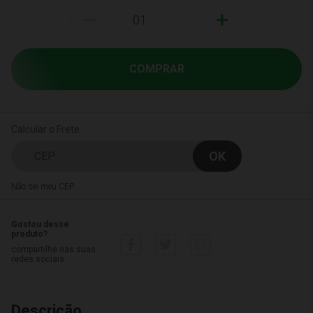
-
+
COMPRAR
Calcular o Frete
Não sei meu CEP
Gostou desse
produto?
compartilhe nas suas
redes sociais
Descrição