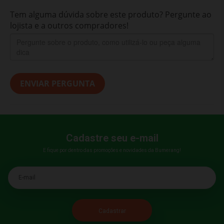
Tem alguma dúvida sobre este produto? Pergunte ao
lojista e a outros compradores!
ENVIAR PERGUNTA
Cadastre seu e-mail
E fique por dentro das promoções e novidades da Bumerang!
E-mail