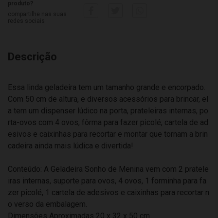
produto?
compartilhe nas suas
redes sociais
Descrição
Essa linda geladeira tem um tamanho grande e encorpado.
Com 50 cm de altura, e diversos acessórios para brincar, el
a tem um dispenser lúdico na porta, prateleiras internas, po
rta-ovos com 4 ovos, fôrma para fazer picolé, cartela de ad
esivos e caixinhas para recortar e montar que tornam a brin
cadeira ainda mais lúdica e divertida!
Conteúdo: A Geladeira Sonho de Menina vem com 2 pratele
iras internas, suporte para ovos, 4 ovos, 1 forminha para fa
zer picolé, 1 cartela de adesivos e caixinhas para recortar n
o verso da embalagem.
Dimensões Aproximadas 20 x 32 x 50 cm