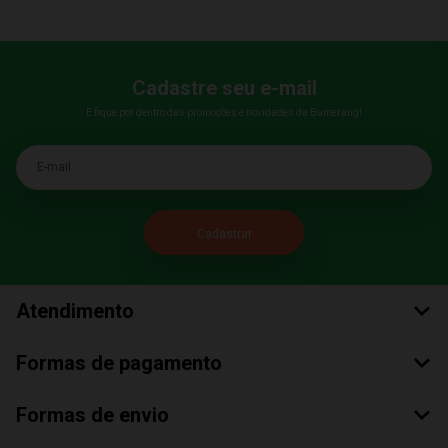
Cadastre seu e-mail
E fique por dentro das promoções e novidades da Bumerang!
E-mail
Atendimento
Formas de pagamento
Formas de envio