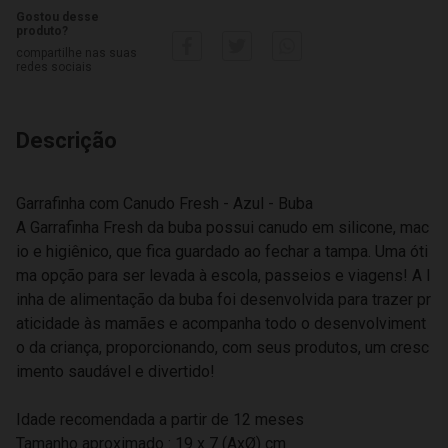
Gostou desse
produto?
compartilhe nas suas
redes sociais
Descrição
Garrafinha com Canudo Fresh - Azul - Buba
A Garrafinha Fresh da buba possui canudo em silicone, mac
io e higiênico, que fica guardado ao fechar a tampa. Uma óti
ma opção para ser levada à escola, passeios e viagens! A l
inha de alimentação da buba foi desenvolvida para trazer pr
aticidade às mamães e acompanha todo o desenvolviment
o da criança, proporcionando, com seus produtos, um cresc
imento saudável e divertido!
Idade recomendada a partir de 12 meses
Tamanho aproximado : 19 x 7 (AxØ) cm