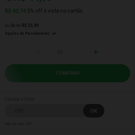
R$
42,74
5% off à vista no cartão
ou
2
x
de
R$ 22,49
Opções de Parcelamento:
-
+
COMPRAR
Calcular o Frete
Não sei meu CEP