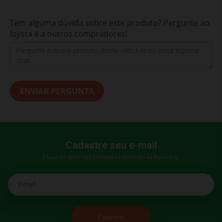
Tem alguma dúvida sobre este produto? Pergunte ao
lojista e a outros compradores!
ENVIAR PERGUNTA
Cadastre seu e-mail
E fique por dentro das promoções e novidades da Bumerang!
E-mail