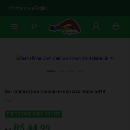
b
Informe a sua Região
Garrafinha Com Canudo Fresh Azul Buba 5819
2327
PREÇO EXCLUSIVO DO SITE
R$ 44,99
Por: