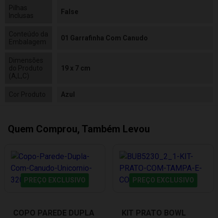
Pilhas
False
Inclusas
Conteúdo da
01 Garrafinha Com Canudo
Embalagem
Dimensões
do Produto
19 x 7 cm
(A,L,C)
Cor Produto
Azul
Quem Comprou, Também Levou
PREÇO EXCLUSIVO
PREÇO EXCLUSIVO
COPO PAREDE DUPLA
KIT PRATO BOWL