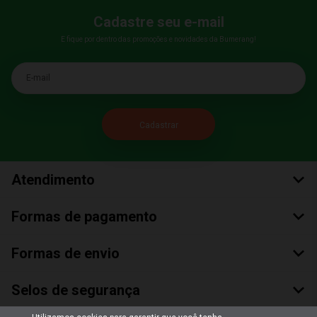
Cadastre seu e-mail
E fique por dentro das promoções e novidades da Bumerang!
E-mail
Atendimento
Formas de pagamento
Formas de envio
Selos de segurança