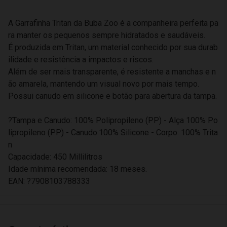
A Garrafinha Tritan da Buba Zoo é a companheira perfeita pa
ra manter os pequenos sempre hidratados e saudáveis.
É produzida em Tritan, um material conhecido por sua durab
ilidade e resistência a impactos e riscos.
Além de ser mais transparente, é resistente a manchas e n
ão amarela, mantendo um visual novo por mais tempo.
Possui canudo em silicone e botão para abertura da tampa.
?Tampa e Canudo: 100% Polipropileno (PP) - Alça 100% Po
lipropileno (PP) - Canudo:100% Silicone - Corpo: 100% Trita
n
Capacidade: 450 Millilitros
Idade mínima recomendada: 18 meses.
EAN: ?7908103788333