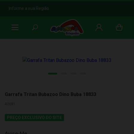
b
Informe a sua Região
Garrafa Tritan Bubazoo Dino Buba 18833
40091
PREÇO EXCLUSIVO DO SITE
Avise-Me