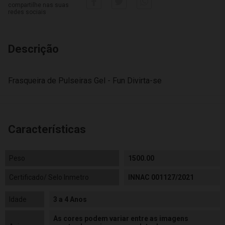
compartilhe nas suas
redes sociais
Descrição
Frasqueira de Pulseiras Gel - Fun Divirta-se
Características
Peso
1500.00
Certificado/ Selo Inmetro
INNAC 001127/2021
Idade
3 a 4 Anos
As cores podem variar entre as imagens