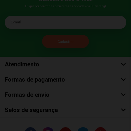
E fique por dentro das promoções e novidades da Bumerang!
E-mail
Atendimento
Formas de pagamento
Formas de envio
Selos de segurança