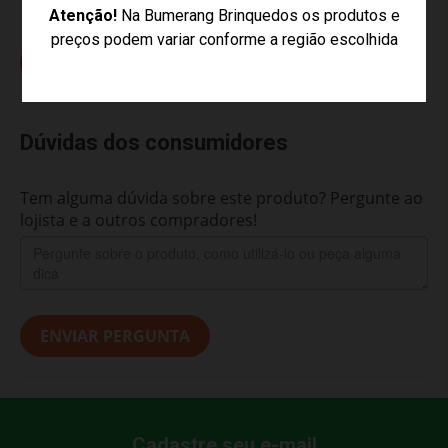
Atenção!
Na Bumerang Brinquedos os produtos e
preços podem variar conforme a região escolhida
ESCREVER AVALIAÇÃO...
Dúvidas dos consumidores
Tem alguma dúvida sobre este produto? Pergunte ao
lojista e a outros compradores!
ENVIAR PERGUNTA
Cadastre seu e-mail