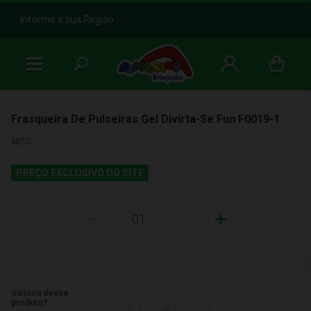
b
Informe a sua Região
Frasqueira De Pulseiras Gel Divirta-Se Fun F0019-1
4850
PREÇO EXCLUSIVO DO SITE
-
+
Gostou desse
produto?