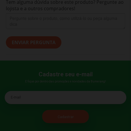
Tem alguma dúvida sobre este produto? Pergunte ao
lojista e a outros compradores!
ENVIAR PERGUNTA
Cadastre seu e-mail
E fique por dentro das promoções e novidades da Bumerang!
E-mail