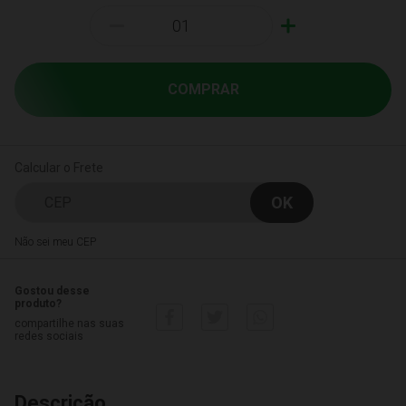
-
+
COMPRAR
Calcular o Frete
Não sei meu CEP
Gostou desse
produto?
compartilhe nas suas
redes sociais
Descrição