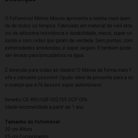
O Fofomóvel Minnie Mouse apresenta a ratinha mais queri
da de todos os tempos. Fabricado em material de vinil atóx
ico de altíssima resistência e durabilidade, macio, super co
lorido e com rodas que giram de verdade. Sem pontas, com
extremidades arredondas, é super seguro. E também pode
ser levado para brincadeiras na água.
É diversão para todas as idades! O Minnie da forma mais f
ofa e cativante possível! Opção ideal de presente para a su
a criança que é fã desses super automóveis!
Inmetro CE-BRI/IQB-002755 OCP 006
Idade recomendada a partir de 1 ano
Tamanho do fofomóvel
20 cm Altura
25 cm Comprimento