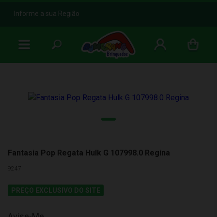
b
Informe a sua Região
Fantasia Pop Regata Hulk G 107998.0 Regina
9247
PREÇO EXCLUSIVO DO SITE
Avise-Me