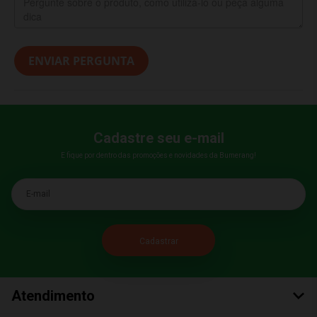
ENVIAR PERGUNTA
Cadastre seu e-mail
E fique por dentro das promoções e novidades da Bumerang!
E-mail
Atendimento